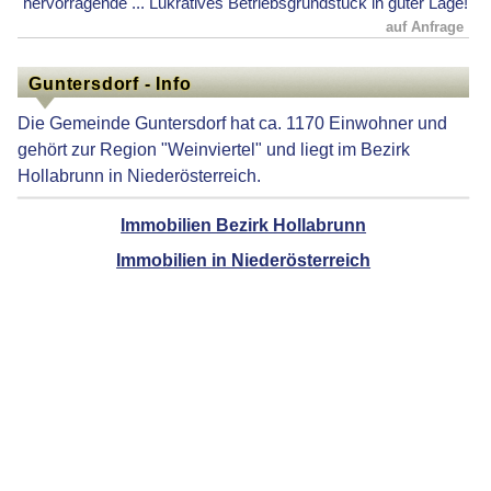
hervorragende ... Lukratives Betriebsgrundstück in guter Lage!
auf Anfrage
Guntersdorf - Info
Die Gemeinde Guntersdorf hat ca. 1170 Einwohner und
gehört zur Region "Weinviertel" und liegt im Bezirk
Hollabrunn in Niederösterreich.
Immobilien Bezirk Hollabrunn
Immobilien in Niederösterreich