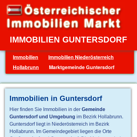
IMMOBILIEN GUNTERSDORF
Immobilien
Immobilien Niederösterreich
Hollabrunn
Marktgemeinde Guntersdorf
Immobilien in Guntersdorf
Hier finden Sie Immobilien in der
Gemeinde
Guntersdorf und Umgebung
im Bezirk Hollabrunn.
Guntersdorf liegt in Niederösterreich im Bezirk
Hollabrunn. Im Gemeindegebiet liegen die Orte