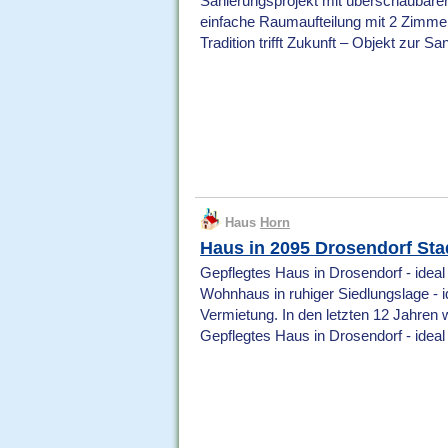
Sanierungsprojekt mit überschaubare
einfache Raumaufteilung mit 2 Zimme
Tradition trifft Zukunft – Objekt zur Sa
Haus
Horn
Haus in 2095 Drosendorf Sta
Gepflegtes Haus in Drosendorf - idea
Wohnhaus in ruhiger Siedlungslage - i
Vermietung. In den letzten 12 Jahren 
Gepflegtes Haus in Drosendorf - ideal