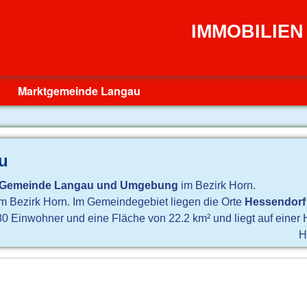
IMMOBILIE
Marktgemeinde Langau
u
Gemeinde Langau und Umgebung
im Bezirk Horn.
 im Bezirk Horn. Im Gemeindegebiet liegen die Orte
Hessendorf
0 Einwohner und eine Fläche von 22.2 km² und liegt auf einer 
H