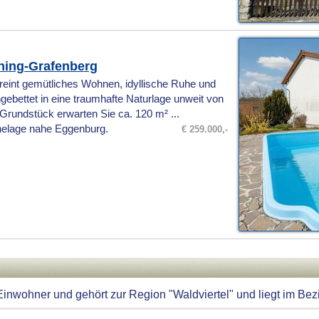
aning-Grafenberg
reint gemütliches Wohnen, idyllische Ruhe und
ngebettet in eine traumhafte Naturlage unweit von
rundstück erwarten Sie ca. 120 m² ...
helage nahe Eggenburg.
€ 259.000,-
nwohner und gehört zur Region "Waldviertel" und liegt im Bezir