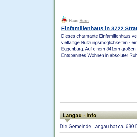
Haus
Horn
Einfamilienhaus in 3722 Str
Dieses charmante Einfamilienhaus ve
vielfältige Nutzungsmöglichkeiten - ei
Eggenburg. Auf einem 841qm großen G
Entspanntes Wohnen in absoluter Ru
Langau - Info
Die Gemeinde Langau hat ca. 680 Ei