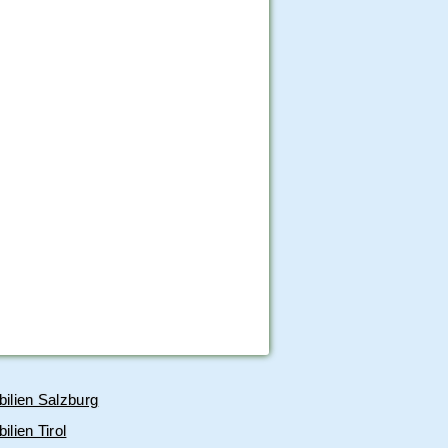
ilien Salzburg
lien Tirol