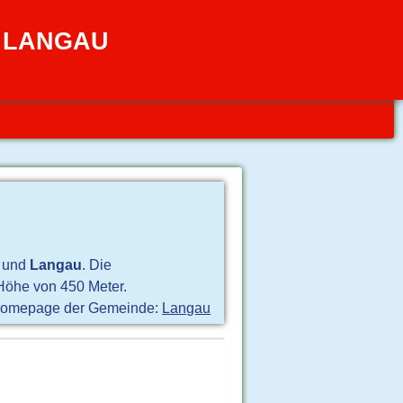
N LANGAU
und
Langau
. Die
Höhe von 450 Meter.
omepage der Gemeinde:
Langau