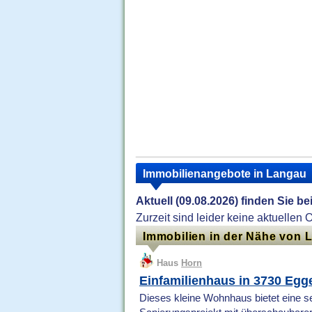
Immobilienangebote in Langau
Aktuell (09.08.2026) finden Sie be
Zurzeit sind leider keine aktuellen 
Immobilien in der Nähe von 
Haus
Horn
Einfamilienhaus in 3730 Eg
Dieses kleine Wohnhaus bietet eine sel