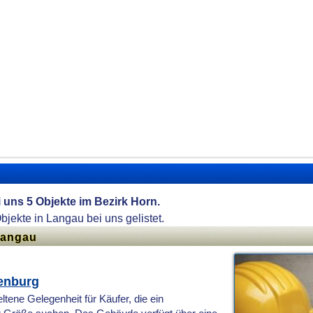
i uns 5 Objekte im Bezirk Horn.
Objekte in Langau bei uns gelistet.
Langau
genburg
tene Gelegenheit für Käufer, die ein