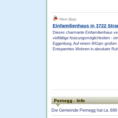
Haus
Horn
Einfamilienhaus in 3722 Str
Dieses charmante Einfamilienhaus ve
vielfältige Nutzungsmöglichkeiten - ei
Eggenburg. Auf einem 841qm großen G
Entspanntes Wohnen in absoluter Ru
Pernegg - Info
Die Gemeinde Pernegg hat ca. 690 E