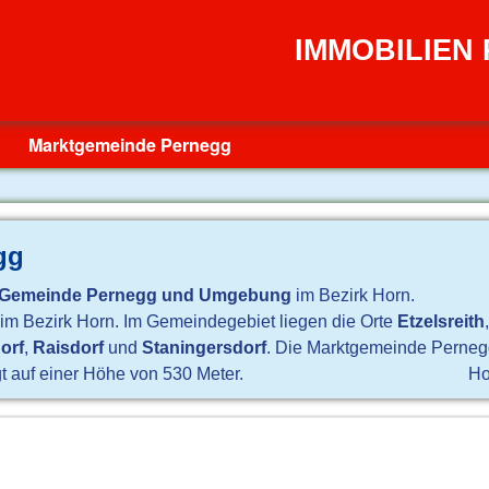
IMMOBILIEN
Marktgemeinde Pernegg
gg
Gemeinde Pernegg und Umgebung
im Bezirk Horn.
h im Bezirk Horn. Im Gemeindegebiet liegen die Orte
Etzelsreith
orf
,
Raisdorf
und
Staningersdorf
. Die Marktgemeinde Perneg
t auf einer Höhe von 530 Meter.
Ho