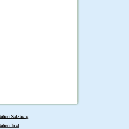
ilien Salzburg
lien Tirol