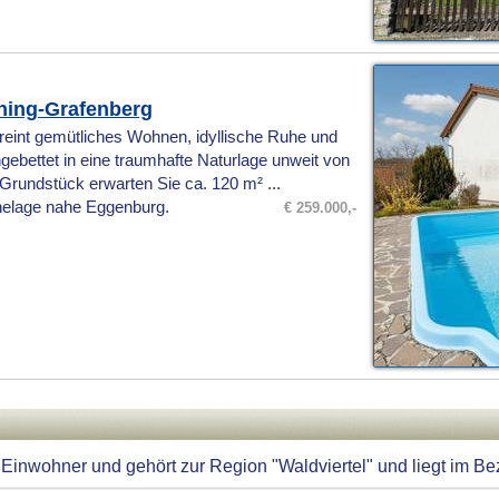
aning-Grafenberg
reint gemütliches Wohnen, idyllische Ruhe und
ngebettet in eine traumhafte Naturlage unweit von
rundstück erwarten Sie ca. 120 m² ...
helage nahe Eggenburg.
€ 259.000,-
inwohner und gehört zur Region "Waldviertel" und liegt im Bezi