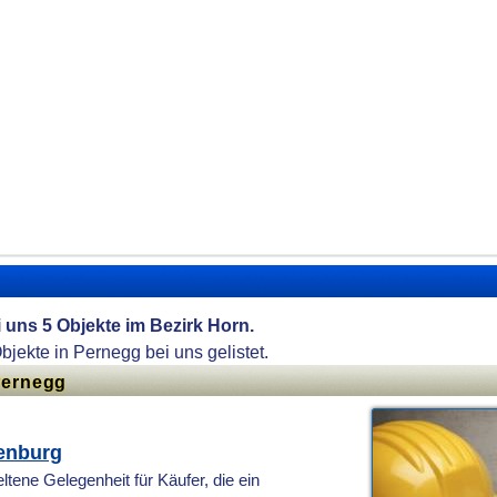
i uns 5 Objekte im Bezirk Horn.
Objekte in Pernegg bei uns gelistet.
Pernegg
genburg
tene Gelegenheit für Käufer, die ein