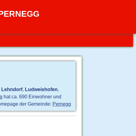
 PERNEGG
,
Lehndorf
,
Ludweishofen
,
g hat ca. 690 Einwohner und
mepage der Gemeinde:
Pernegg