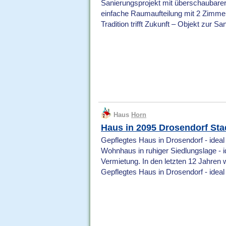
Sanierungsprojekt mit überschaubare
einfache Raumaufteilung mit 2 Zimme
Tradition trifft Zukunft – Objekt zur Sa
Haus
Horn
Haus in 2095 Drosendorf Sta
Gepflegtes Haus in Drosendorf - idea
Wohnhaus in ruhiger Siedlungslage - i
Vermietung. In den letzten 12 Jahren 
Gepflegtes Haus in Drosendorf - ideal