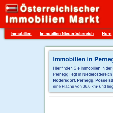
Immobilien
Immobilien Niederösterreich
Horn
Immobilien in Perne
Hier finden Sie Immobilien in der
Pernegg liegt in Niederösterreic
Nödersdorf
,
Pernegg
,
Posselsd
eine Fläche von 36.6 km² und lieg