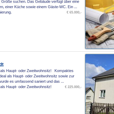
r Größe suchen. Das Gebäude verfügt über eine
rn, einer Küche sowie einem Gäste‑WC. Ein ...
nierung.
€ 65.000,-
dt
l als Haupt- oder Zweitwohnsitz! Kompaktes
deal als Haupt- oder Zweitwohnsitz sowie zur
wurde es umfassend saniert und das ...
 als Haupt- oder Zweitwohnsitz!
€ 225.000,-