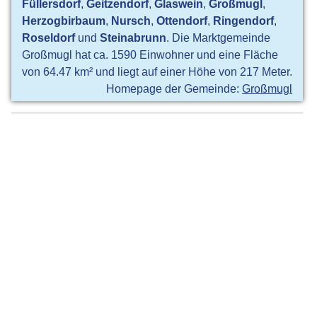
Füllersdorf
,
Geitzendorf
,
Glaswein
,
Großmugl
,
Herzogbirbaum
,
Nursch
,
Ottendorf
,
Ringendorf
,
Roseldorf
und
Steinabrunn
. Die Marktgemeinde
Großmugl hat ca. 1590 Einwohner und eine Fläche
von 64.47 km² und liegt auf einer Höhe von 217 Meter.
Homepage der Gemeinde:
Großmugl