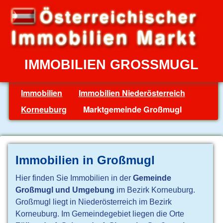
IMMOBILIEN GROSSMUGL
Immobilien
Immobilien Niederösterreich
Korneuburg
Marktgemeinde Großmugl
Immobilien in Großmugl
Hier finden Sie Immobilien in der
Gemeinde
Großmugl und Umgebung
im Bezirk Korneuburg.
Großmugl liegt in Niederösterreich im Bezirk
Korneuburg. Im Gemeindegebiet liegen die Orte