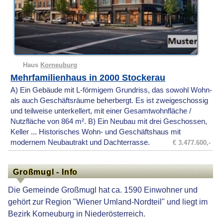
Haus
Korneuburg
Mehrfamilienhaus in 2000 Stockerau
A) Ein Gebäude mit L-förmigem Grundriss, das sowohl Wohn-
als auch Geschäftsräume beherbergt. Es ist zweigeschossig
und teilweise unterkellert, mit einer Gesamtwohnfläche /
Nutzfläche von 864 m². B) Ein Neubau mit drei Geschossen,
Keller ... Historisches Wohn- und Geschäftshaus mit
modernem Neubautrakt und Dachterrasse.
€ 3.477.600,-
Großmugl - Info
Die Gemeinde Großmugl hat ca. 1590 Einwohner und
gehört zur Region "Wiener Umland-Nordteil" und liegt im
Bezirk Korneuburg in Niederösterreich.