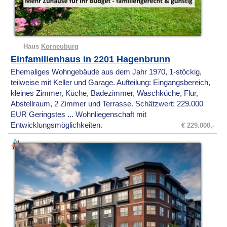
Haus
Korneuburg
Einfamilienhaus in 2201 Hagenbrunn
Ehemaliges Wohngebäude aus dem Jahr 1970, 1-stöckig,
teilweise mit Keller und Garage. Aufteilung: Eingangsbereich,
kleines Zimmer, Küche, Badezimmer, Waschküche, Flur,
Abstellraum, 2 Zimmer und Terrasse. Schätzwert: 229.000
EUR Geringstes ... Wohnliegenschaft mit
Entwicklungsmöglichkeiten.
€ 229.000,-