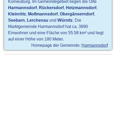
Korneuburg. Im Gemeindegebiet liegen die Orte
Harmannsdorf
,
Rückersdorf
,
Hetzmannsdorf
,
Kleinrötz
,
Mollmannsdorf
,
Obergänserndorf
,
Seebarn
,
Lerchenau
und
Würnitz
. Die
Marktgemeinde Harmannsdorf hat ca. 3890
Einwohner und eine Fläche von 55.58 km² und liegt
auf einer Höhe von 180 Meter.
Homepage der Gemeinde:
Harmannsdorf