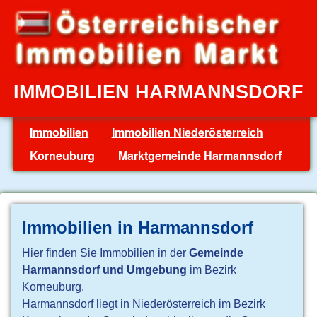
IMMOBILIEN HARMANNSDORF
Immobilien
Immobilien Niederösterreich
Korneuburg
Marktgemeinde Harmannsdorf
Immobilien in Harmannsdorf
Hier finden Sie Immobilien in der
Gemeinde
Harmannsdorf und Umgebung
im Bezirk
Korneuburg.
Harmannsdorf liegt in Niederösterreich im Bezirk