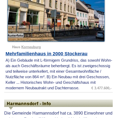
Haus
Korneuburg
Mehrfamilienhaus in 2000 Stockerau
A) Ein Gebäude mit L-förmigem Grundriss, das sowohl Wohn-
als auch Geschäftsräume beherbergt. Es ist zweigeschossig
und teilweise unterkellert, mit einer Gesamtwohnfläche /
Nutzfläche von 864 m². B) Ein Neubau mit drei Geschossen,
Keller ... Historisches Wohn- und Geschäftshaus mit
modernem Neubautrakt und Dachterrasse.
€ 3.477.600,-
Harmannsdorf - Info
Die Gemeinde Harmannsdorf hat ca. 3890 Einwohner und