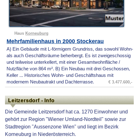
Haus
Korneuburg
Mehrfamilienhaus in 2000 Stockerau
A) Ein Gebäude mit L-förmigem Grundriss, das sowohl Wohn-
als auch Geschäftsräume beherbergt. Es ist zweigeschossig
und teilweise unterkellert, mit einer Gesamtwohnfläche /
Nutzfläche von 864 m². B) Ein Neubau mit drei Geschossen,
Keller ... Historisches Wohn- und Geschäftshaus mit
modernem Neubautrakt und Dachterrasse.
€ 3.477.600,-
Leitzersdorf - Info
Die Gemeinde Leitzersdorf hat ca. 1270 Einwohner und
gehört zur Region "Wiener Umland-Nordteil" sowie zur
Stadtregion "Aussenzone Wien" und liegt im Bezirk
Korneuburg in Niederösterreich.