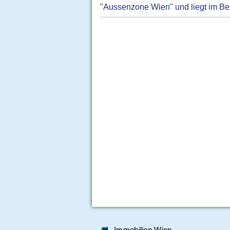
"Aussenzone Wien" und liegt im Bez
Immobilien Wien