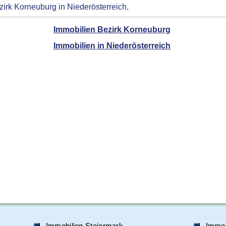
irk Korneuburg in Niederösterreich.
Immobilien Bezirk Korneuburg
Immobilien in Niederösterreich
Immobilien Steiermark
Immob