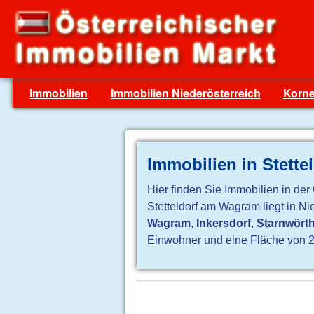
Immobilien
Immobilien Niederösterreich
Korn
Immobilien in Stett
Hier finden Sie Immobilien in der
Stetteldorf am Wagram liegt in N
Wagram
,
Inkersdorf
,
Starnwört
Einwohner und eine Fläche von 25