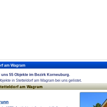
dorf am Wagram
ei uns 55 Objekte im Bezirk Korneuburg.
Objekte in Stetteldorf am Wagram bei uns gelistet.
Stetteldorf am Wagram
runn