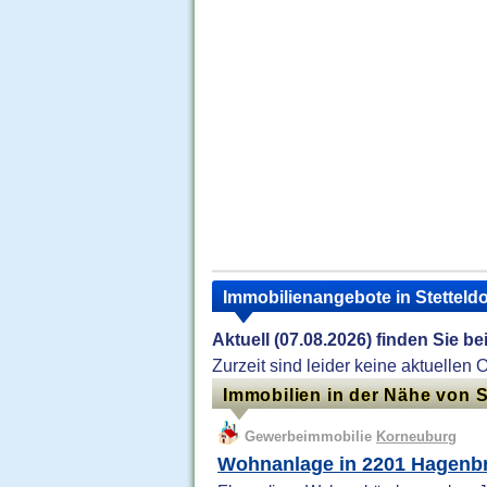
Immobilienangebote in Stettel
Aktuell (07.08.2026) finden Sie b
Zurzeit sind leider keine aktuellen 
Immobilien in der Nähe von 
Gewerbeimmobilie
Korneuburg
Wohnanlage in 2201 Hagenb