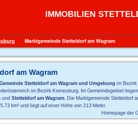
IMMOBILIEN STETTE
euburg
Marktgemeinde Stetteldorf am Wagram
eldorf am Wagram
Gemeinde Stetteldorf am Wagram und Umgebung
im Bezirk
iederösterreich im Bezirk Korneuburg. Im Gemeindegebiet liegen
h
und
Stetteldorf am Wagram
. Die Marktgemeinde Stetteldorf 
.73 km² und liegt auf einer Höhe von 213 Meter.
Homepage der 