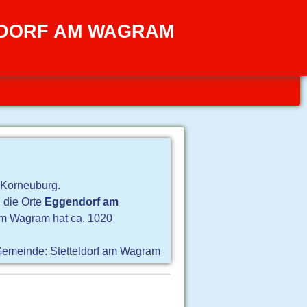
LDORF AM WAGRAM
 Korneuburg.
 die Orte
Eggendorf am
am Wagram hat ca. 1020
Gemeinde:
Stetteldorf am Wagram