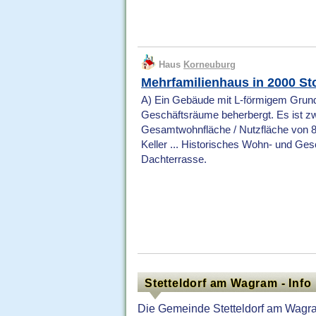
Haus
Korneuburg
Mehrfamilienhaus in 2000 St
A) Ein Gebäude mit L-förmigem Grund
Geschäftsräume beherbergt. Es ist zwe
Gesamtwohnfläche / Nutzfläche von 8
Keller ... Historisches Wohn- und G
Dachterrasse.
Stetteldorf am Wagram - Info
Die Gemeinde Stetteldorf am Wagra