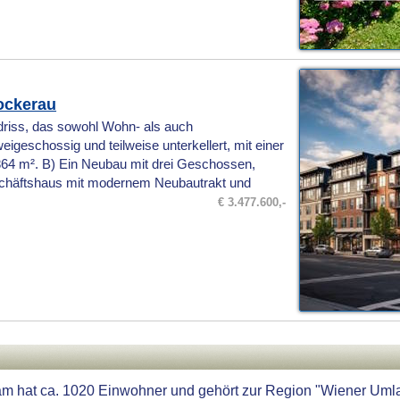
ockerau
riss, das sowohl Wohn- als auch
igeschossig und teilweise unterkellert, mit einer
64 m². B) Ein Neubau mit drei Geschossen,
eschäftshaus mit modernem Neubautrakt und
€ 3.477.600,-
m hat ca. 1020 Einwohner und gehört zur Region "Wiener Umlan