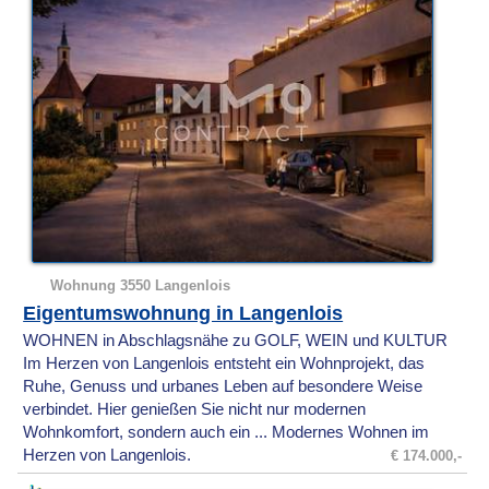
Wohnung 3550 Langenlois
Eigentumswohnung in Langenlois
WOHNEN in Abschlagsnähe zu GOLF, WEIN und KULTUR
Im Herzen von Langenlois entsteht ein Wohnprojekt, das
Ruhe, Genuss und urbanes Leben auf besondere Weise
verbindet. Hier genießen Sie nicht nur modernen
Wohnkomfort, sondern auch ein ... Modernes Wohnen im
Herzen von Langenlois.
€ 174.000,-