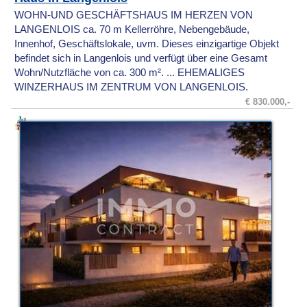
WOHN-UND GESCHÄFTSHAUS IM HERZEN VON
LANGENLOIS ca. 70 m Kellerröhre, Nebengebäude,
Innenhof, Geschäftslokale, uvm. Dieses einzigartige Objekt
befindet sich in Langenlois und verfügt über eine Gesamt
Wohn/Nutzfläche von ca. 300 m². ... EHEMALIGES
WINZERHAUS IM ZENTRUM VON LANGENLOIS.
€ 830.000,-