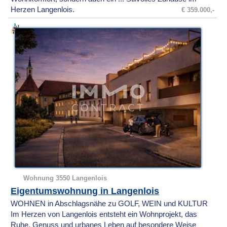
Herzen Langenlois.
€ 359.000,-
Wohnung 3550 Langenlois
Eigentumswohnung in Langenlois
WOHNEN in Abschlagsnähe zu GOLF, WEIN und KULTUR
Im Herzen von Langenlois entsteht ein Wohnprojekt, das
Ruhe, Genuss und urbanes Leben auf besondere Weise