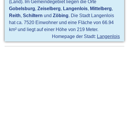
(Land). Im Gemeindegebiet liegen die Orte
Gobelsburg
,
Zeiselberg
,
Langenlois
,
Mittelberg
,
Reith
,
Schiltern
und
Zöbing
. Die Stadt Langenlois
hat ca. 7520 Einwohner und eine Fläche von 66.94
km² und liegt auf einer Höhe von 219 Meter.
Homepage der Stadt:
Langenlois