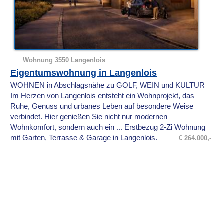
Wohnung 3550 Langenlois
Eigentumswohnung in Langenlois
WOHNEN in Abschlagsnähe zu GOLF, WEIN und KULTUR
Im Herzen von Langenlois entsteht ein Wohnprojekt, das
Ruhe, Genuss und urbanes Leben auf besondere Weise
verbindet. Hier genießen Sie nicht nur modernen
Wohnkomfort, sondern auch ein ... Erstbezug 2-Zi Wohnung
mit Garten, Terrasse & Garage in Langenlois.
€ 264.000,-