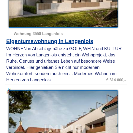
Wohnung 3550 Langenlois
Eigentumswohnung in Langenlois
WOHNEN in Abschlagsnähe zu GOLF, WEIN und KULTUR
Im Herzen von Langenlois entsteht ein Wohnprojekt, das
Ruhe, Genuss und urbanes Leben auf besondere Weise
verbindet. Hier genießen Sie nicht nur modernen
Wohnkomfort, sondern auch ein ... Modernes Wohnen im
Herzen von Langenlois.
€ 314.000,-