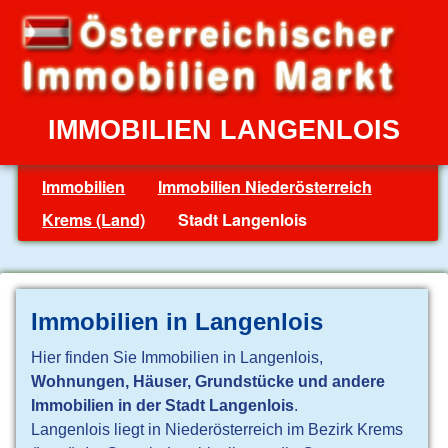
IMMOBILIEN LANGENLOIS
Immobilien
Immobilien Niederösterreich
Krems (Land)
Stadt Langenlois
Immobilien in Langenlois
Hier finden Sie Immobilien in Langenlois,
Wohnungen, Häuser, Grundstücke und andere
Immobilien in der Stadt Langenlois
.
Langenlois liegt in Niederösterreich im Bezirk Krems