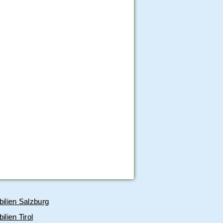
ilien Salzburg
lien Tirol