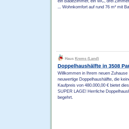
ein Badezimmer, ein WC, drei Zimmer
... Wohnkomfort auf rund 76 m² mit Ba
Haus
Krems (Land)
Doppelhaushälfte in 3508 Pa
Willkommen in Ihrem neuen Zuhause in
neuwertige Doppelhaushälfte, die kein
Kaufpreis von 480.000,00 € bietet di
SUPER LAGE! Herrliche Doppelhaus
begehrt.