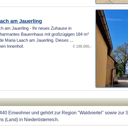
aach am Jauerling
h am Jauerling - Ihr neues Zuhause in
 charmantes Bauernhaus mit großzügigen 184 m²
de Maria Laach am Jauerling. Dieses ...
en Innenhof.
€ 198.000,-
440 Einwohner und gehört zur Region "Waldviertel" sowie zur
s (Land) in Niederösterreich.