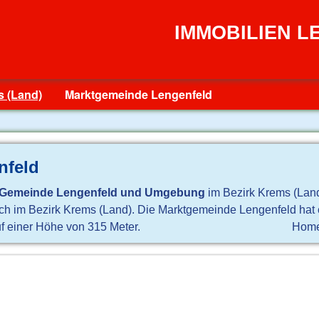
IMMOBILIEN 
 (Land)
Marktgemeinde Lengenfeld
nfeld
Gemeinde Lengenfeld und Umgebung
im Bezirk Krems (Land
eich im Bezirk Krems (Land). Die Marktgemeinde Lengenfeld hat
uf einer Höhe von 315 Meter.
Home