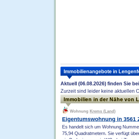
Immobilienangebote in Lengenf
Aktuell (06.08.2026) finden Sie b
Zurzeit sind leider keine aktuellen 
Immobilien in der Nähe von 
Wohnung
Krems (Land)
Eigentumswohnung in 3561 
Es handelt sich um Wohnung Nummer 
75,94 Quadratmetern. Sie verfügt übe