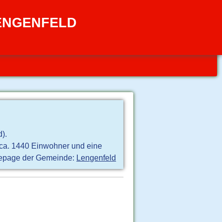
LENGENFELD
).
 ca. 1440 Einwohner und eine
page der Gemeinde:
Lengenfeld