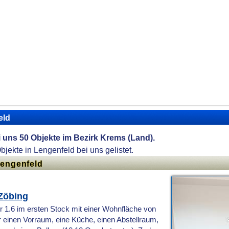
eld
ei uns 50 Objekte im Bezirk Krems (Land).
Objekte in Lengenfeld bei uns gelistet.
Lengenfeld
Zöbing
1.6 im ersten Stock mit einer Wohnfläche von
r einen Vorraum, eine Küche, einen Abstellraum,