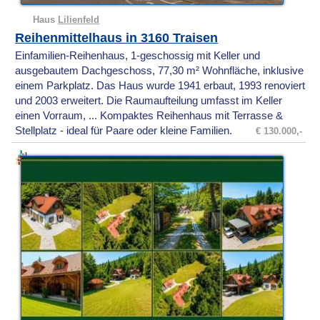
Haus
Lilienfeld
Reihenmittelhaus in 3160 Traisen
Einfamilien-Reihenhaus, 1-geschossig mit Keller und
ausgebautem Dachgeschoss, 77,30 m² Wohnfläche, inklusive
einem Parkplatz. Das Haus wurde 1941 erbaut, 1993 renoviert
und 2003 erweitert. Die Raumaufteilung umfasst im Keller
einen Vorraum, ... Kompaktes Reihenhaus mit Terrasse &
Stellplatz - ideal für Paare oder kleine Familien.
€ 130.000,-