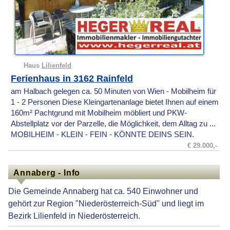
Haus
Lilienfeld
Ferienhaus in 3162 Rainfeld
am Halbach gelegen ca. 50 Minuten von Wien - Mobilheim für
1 - 2 Personen Diese Kleingartenanlage bietet Ihnen auf einem
160m² Pachtgrund mit Mobilheim möbliert und PKW-
Abstellplatz vor der Parzelle, die Möglichkeit, dem Alltag zu ...
MOBILHEIM - KLEIN - FEIN - KÖNNTE DEINS SEIN.
€ 29.000,-
Annaberg - Info
Die Gemeinde Annaberg hat ca. 540 Einwohner und
gehört zur Region "Niederösterreich-Süd" und liegt im
Bezirk Lilienfeld in Niederösterreich.