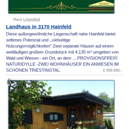
Haus
Lilienfeld
Landhaus in 3170 Hainfeld
Diese außergewöhnliche Liegenschaft nahe Hainfeld bietet
seltenes Potenzial und ,,vielseitige
Nutzungsmöglichkeiten" Zwei separate Häuser auf einem
weitläufigen großem Grundstück mit 4.135 m² umgeben von
Wald und Wiesen - ein Ort, an dem ... PROVISIONSFREI!!!
NATURIDYLLE -ZWEI WOHNHÄUSER EIN ANWESEN IM
SCHÖNEN TRIESTINGTAL.
€ 950.000,-