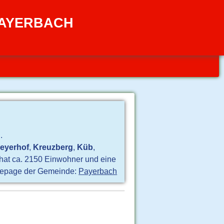
PAYERBACH
.
eyerhof
,
Kreuzberg
,
Küb
,
hat ca. 2150 Einwohner und eine
epage der Gemeinde:
Payerbach