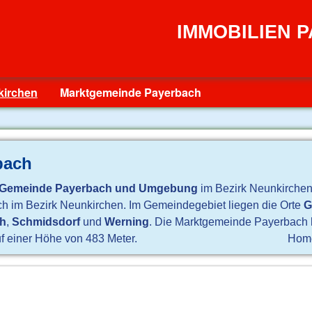
IMMOBILIEN 
kirchen
Marktgemeinde Payerbach
bach
Gemeinde Payerbach und Umgebung
im Bezirk Neunkirchen
ich im Bezirk Neunkirchen. Im Gemeindegebiet liegen die Orte
G
ch
,
Schmidsdorf
und
Werning
. Die Marktgemeinde Payerbach 
uf einer Höhe von 483 Meter.
Hom