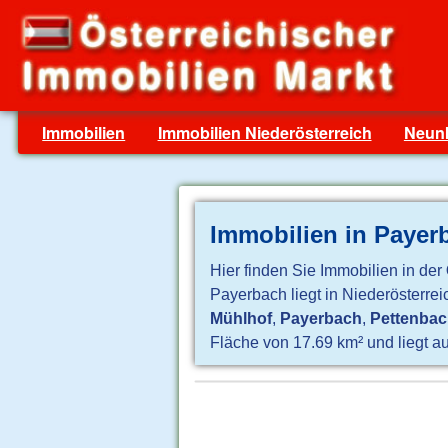
Immobilien
Immobilien Niederösterreich
Neun
Immobilien in Payer
Hier finden Sie Immobilien in der
Payerbach liegt in Niederösterre
Mühlhof
,
Payerbach
,
Pettenba
Fläche von 17.69 km² und liegt a