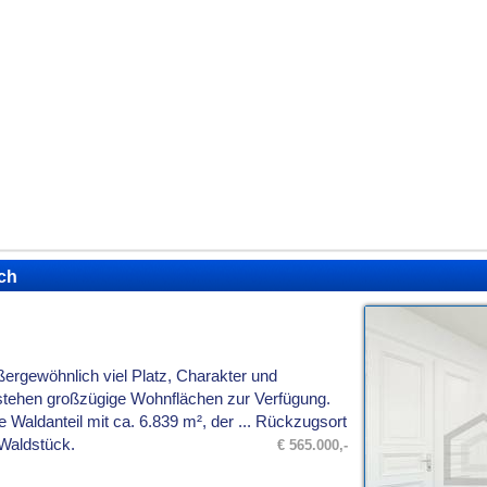
ch
ßergewöhnlich viel Platz, Charakter und
 stehen großzügige Wohnflächen zur Verfügung.
te Waldanteil mit ca. 6.839 m², der ... Rückzugsort
 Waldstück.
€ 565.000,-