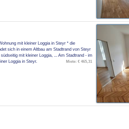
hnung mit kleiner Loggia in Steyr * die
et sich in einem Altbau am Stadtrand von Steyr
üdseitig mit kleiner Loggia, ... Am Stadtrand - im
ner Loggia in Steyr.
Miete: € 465,31