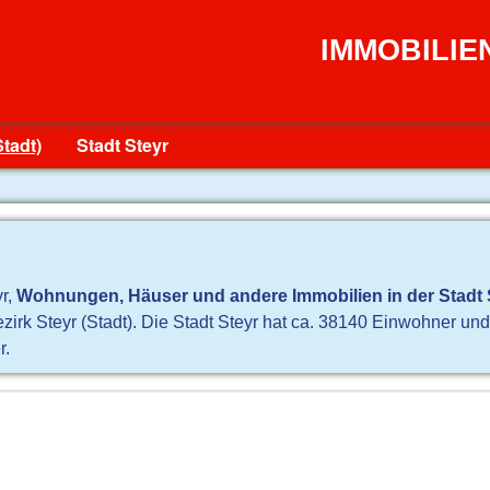
IMMOBILIE
Stadt)
Stadt Steyr
yr,
Wohnungen, Häuser und andere Immobilien in der Stadt 
Bezirk Steyr (Stadt). Die Stadt Steyr hat ca. 38140 Einwohner u
r.