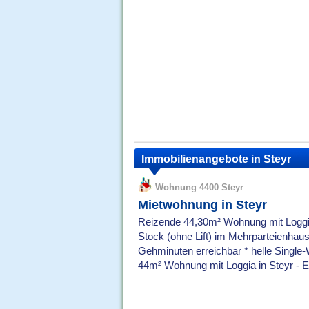
Immobilienangebote in Steyr
Wohnung 4400 Steyr
Mietwohnung in Steyr
Reizende 44,30m² Wohnung mit Loggia 
Stock (ohne Lift) im Mehrparteienha
Gehminuten erreichbar * helle Single
44m² Wohnung mit Loggia in Steyr - E