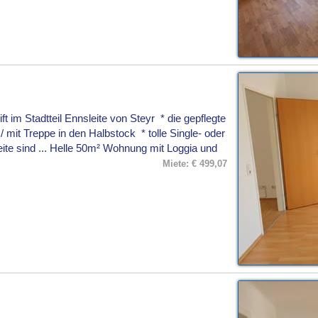
 im Stadtteil Ennsleite von Steyr * die gepflegte
/ mit Treppe in den Halbstock * tolle Single- oder
ite sind ... Helle 50m² Wohnung mit Loggia und
Miete: € 499,07