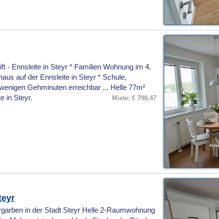
t - Ennsleite in Steyr * Familien Wohnung im 4.
aus auf der Ennsleite in Steyr * Schule,
 wenigen Gehminuten erreichbar ... Helle 77m²
e in Steyr.
Miete: € 798,47
teyr
rben in der Stadt Steyr Helle 2-Raumwohnung