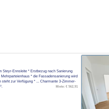
 Steyr-Ennsleite * Erstbezug nach Sanierung
Mehrparteienhaus * die Fassadensanierung wird
en steht zur Verfügung * ... Charmante 3-Zimmer-
².
Miete: € 562,91