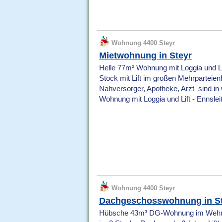
Wohnung 4400 Steyr
Mietwohnung in Steyr
Helle 77m² Wohnung mit Loggia und Lif
Stock mit Lift im großen Mehrparteienh
Nahversorger, Apotheke, Arzt sind in
Wohnung mit Loggia und Lift - Ennsleit
Wohnung 4400 Steyr
Dachgeschosswohnung in S
Hübsche 43m³ DG-Wohnung im Wehrga