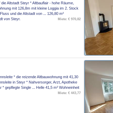
ie Altstadt Steyr * Altbauflair - hohe Räume,
hnung mit 126,8m mit kleine Loggia im 2. Stock
 Fluss und die Altstadt von ... 126,80 m²
dt von Steyr.
Miete: € 970,82
Ennsleite * die reizende Altbauwohnung mit 41,30
Ennsleite in Steyr * Nahversorger, Arzt, Apotheke
 * gepflegte Single ... Helle 41,5 m² Wohneinheit
Miete: € 443,77