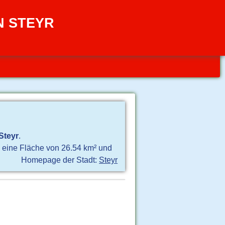
N STEYR
Steyr
.
nd eine Fläche von 26.54 km² und
Homepage der Stadt:
Steyr