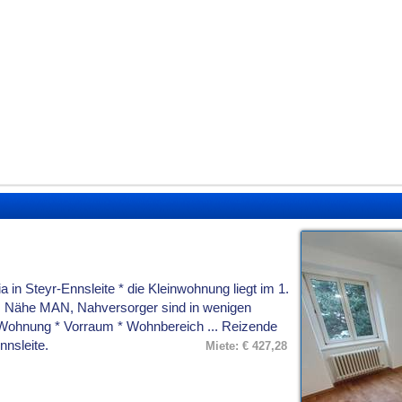
in Steyr-Ennsleite * die Kleinwohnung liegt im 1.
us Nähe MAN, Nahversorger sind in wenigen
-Wohnung * Vorraum * Wohnbereich ... Reizende
nnsleite.
Miete: € 427,28