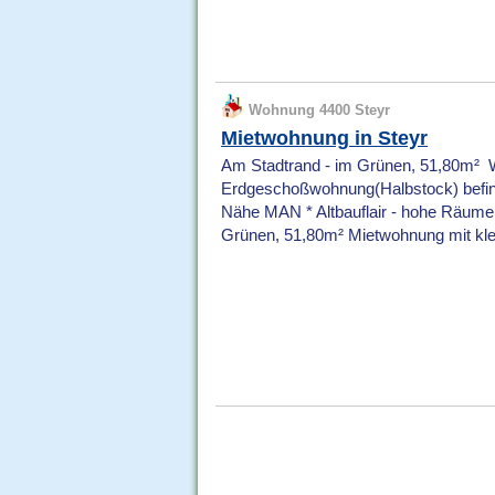
Wohnung 4400 Steyr
Mietwohnung in Steyr
Am Stadtrand - im Grünen, 51,80m² Wo
Erdgeschoßwohnung(Halbstock) befind
Nähe MAN * Altbauflair - hohe Räume s
Grünen, 51,80m² Mietwohnung mit klei