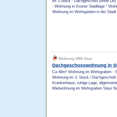
im 3.Stock - Dachgeschoß (ohne Lift)
- Wohnung in Grüner Stadtlage * Wo
Wohnung im Wehrgarben in der Stadt 
Wohnung 4400 Steyr
Dachgeschosswohnung in S
Ca 48m² Wohnung im Wehrgraben - St
Wohnung im 3. Stock / Dachgeschoß (
Krankenhaus, ruhige Lage, allgemeine
Mietwohnung im Wehrgraben Steyr N