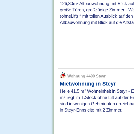
126,80m² Altbauwohnung mit Blick auf d
große Türen, großzügige Zimmer - Wo
(ohneLift) * mit tollen Ausblick auf den
Altbauwohnung mit Blick auf die Altsta
Wohnung 4400 Steyr
Mietwohnung in Steyr
Helle 41,5 m² Wohneinheit in Steyr - 
m² liegt im 1.Stock ohne Lift auf der 
sind in wenigen Gehminuten erreichbar
in Steyr-Ennsleite mit 2 Zimmer.