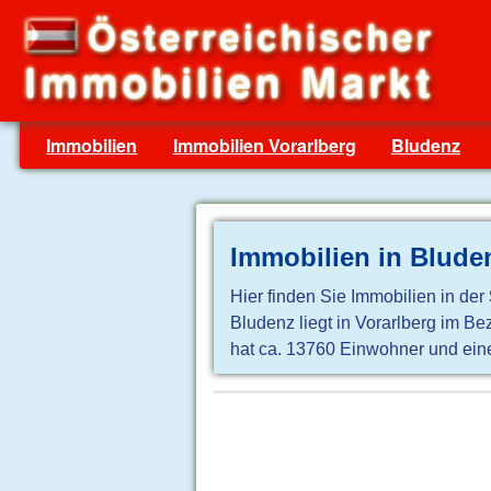
Immobilien
Immobilien Vorarlberg
Bludenz
Immobilien in Blude
Hier finden Sie Immobilien in der
Bludenz liegt in Vorarlberg im B
hat ca. 13760 Einwohner und eine