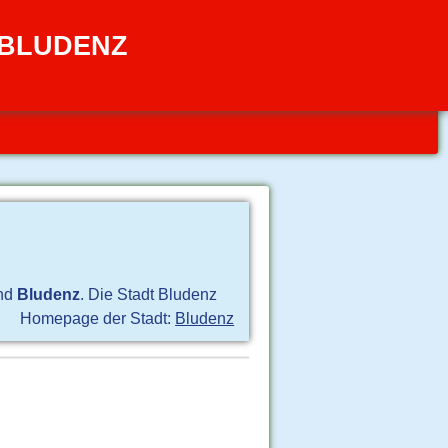
 BLUDENZ
nd
Bludenz
. Die Stadt Bludenz
Homepage der Stadt:
Bludenz