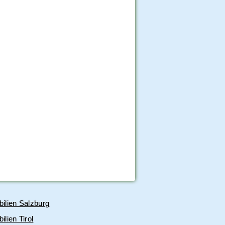
ilien Salzburg
lien Tirol