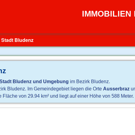
IMMOBILIEN
Stadt Bludenz
nz
Stadt Bludenz und Umgebung
im Bezirk Bludenz.
ezirk Bludenz. Im Gemeindegebiet liegen die Orte
Ausserbraz
u
 Fläche von 29.94 km² und liegt auf einer Höhe von 588 Meter.