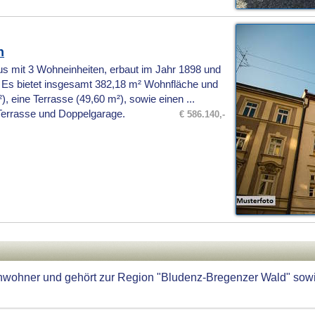
n
s mit 3 Wohneinheiten, erbaut im Jahr 1898 und
. Es bietet insgesamt 382,18 m² Wohnfläche und
, eine Terrasse (49,60 m²), sowie einen ...
Terrasse und Doppelgarage.
€ 586.140,-
inwohner und gehört zur Region "Bludenz-Bregenzer Wald" sowi