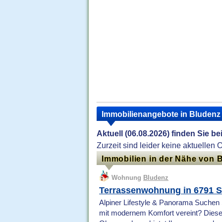
Immobilienangebote in Bludenz
Aktuell (06.08.2026) finden Sie b
Zurzeit sind leider keine aktuellen 
Immobilien in der Nähe von 
Wohnung
Bludenz
Terrassenwohnung in 6791 St
Alpiner Lifestyle & Panorama Suchen 
mit modernem Komfort vereint? Diese