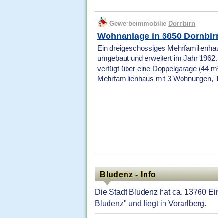
Gewerbeimmobilie
Dornbirn
Wohnanlage in 6850 Dornbir
Ein dreigeschossiges Mehrfamilienhau
umgebaut und erweitert im Jahr 1962
verfügt über eine Doppelgarage (44 m²)
Mehrfamilienhaus mit 3 Wohnungen, 
Bludenz - Info
Die Stadt Bludenz hat ca. 13760 E
Bludenz" und liegt in Vorarlberg.