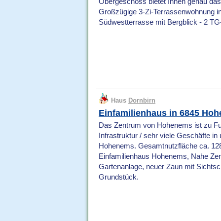
Obergeschoss bietet Ihnen genau das. 
Großzügige 3-Zi-Terrassenwohnung in 
Südwestterrasse mit Bergblick - 2 TG
Haus
Dornbirn
Einfamilienhaus in 6845 Ho
Das Zentrum von Hohenems ist zu Fu
Infrastruktur / sehr viele Geschäfte i
Hohenems. Gesamtnutzfläche ca. 128
Einfamilienhaus Hohenems, Nahe Zent
Gartenanlage, neuer Zaun mit Sichtsc
Grundstück.