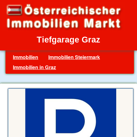
Tiefgarage Graz
Immobilien
Immobilien Steiermark
Immobilien in Graz