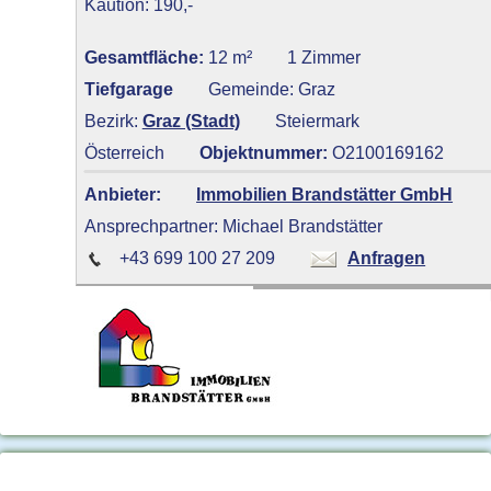
Kaution: 190,-
Gesamtfläche:
12 m²
1 Zimmer
Tiefgarage
Gemeinde: Graz
Bezirk:
Graz (Stadt)
Steiermark
Österreich
Objektnummer:
O2100169162
Anbieter:
Immobilien Brandstätter GmbH
Ansprechpartner: Michael Brandstätter
+43 699 100 27 209
Anfragen