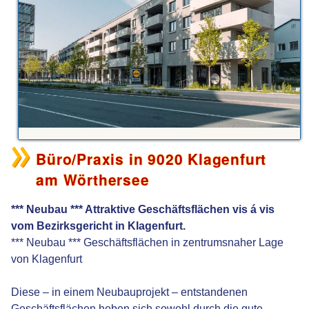
Büro/Praxis in 9020 Klagenfurt
am Wörthersee
*** Neubau *** Attraktive Geschäftsflächen vis á vis
vom Bezirksgericht in Klagenfurt.
*** Neubau *** Geschäftsflächen in zentrumsnaher Lage
von Klagenfurt
Diese – in einem Neubauprojekt – entstandenen
Geschäftsflächen heben sich sowohl durch die gute