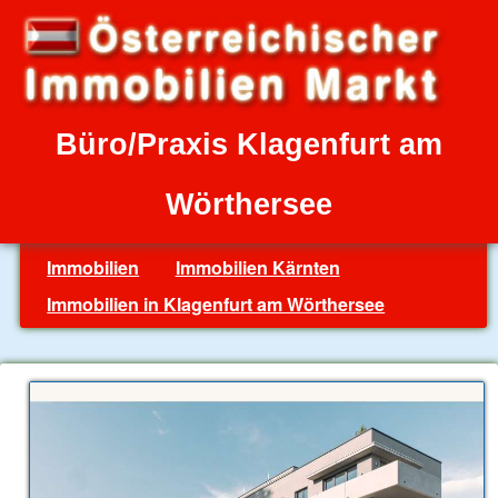
Büro/Praxis Klagenfurt am
Wörthersee
Immobilien
Immobilien Kärnten
Immobilien in Klagenfurt am Wörthersee