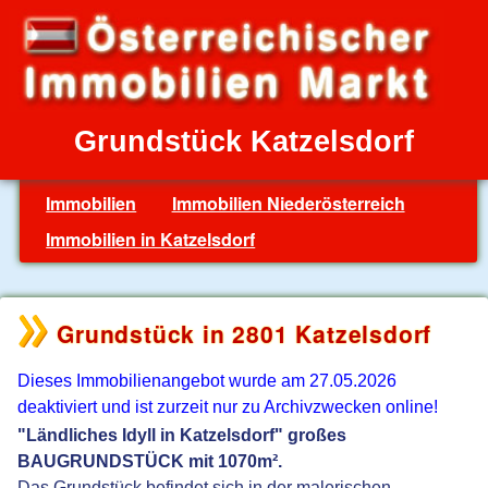
Grundstück Katzelsdorf
Immobilien
Immobilien Niederösterreich
Immobilien in Katzelsdorf
Grundstück in 2801 Katzelsdorf
Dieses Immobilienangebot wurde am 27.05.2026
deaktiviert und ist zurzeit nur zu Archivzwecken online!
"Ländliches Idyll in Katzelsdorf" großes
BAUGRUNDSTÜCK mit 1070m².
Das Grundstück befindet sich in der malerischen