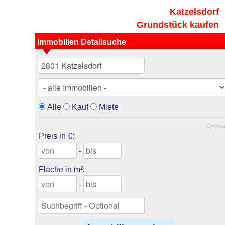
Katzelsdorf
Grundstück kaufen
Immobilien Detailsuche
Alle
Kauf
Miete
Optiona
Preis in €:
-
Fläche in m²:
-