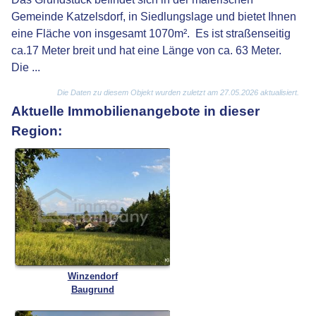
Gemeinde Katzelsdorf, in Siedlungslage und bietet Ihnen
eine Fläche von insgesamt 1070m². Es ist straßenseitig
ca.17 Meter breit und hat eine Länge von ca. 63 Meter.
Die ...
Die Daten zu diesem Objekt wurden zuletzt am 27.05.2026 aktualisiert.
Aktuelle Immobilienangebote in dieser
Region:
Winzendorf
Baugrund