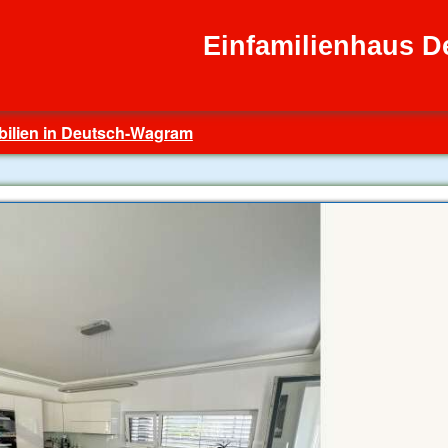
Einfamilienhaus 
ilien in Deutsch-Wagram