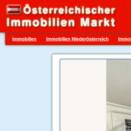
Immobilien
Immobilien Niederösterreich
Immob