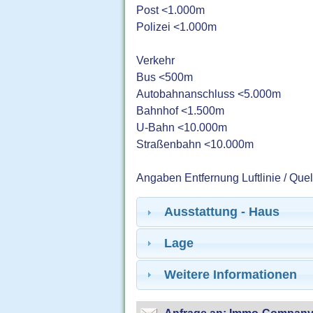
Post <1.000m
Polizei <1.000m
Verkehr
Bus <500m
Autobahnanschluss <5.000m
Bahnhof <1.500m
U-Bahn <10.000m
Straßenbahn <10.000m
Angaben Entfernung Luftlinie / Que
Ausstattung - Haus
Lage
Weitere Informationen
Anfrage an: Immo-Compan