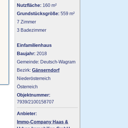
Nutzfläche:
160 m²
Grundstücksgröße:
559 m²
7 Zimmer
3 Badezimmer
Einfamilienhaus
Baujahr:
2018
Gemeinde: Deutsch-Wagram
Bezirk:
Gänserndorf
Niederösterreich
Österreich
Objektnummer:
7939/2100158707
Anbieter:
Immo-Company Haas &