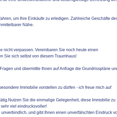
t fahren, um Ihre Einkäufe zu erledigen. Zahlreiche Geschäfte de
nmittelbarer Nähe.
ie nicht verpassen. Vereinbaren Sie noch heute einen
n Sie sich selbst von diesem Traumhaus!
 Fragen und übermittle Ihnen auf Anfrage die Grundrisspläne un
esondere Immobilie vorstellen zu dürfen - ich freue mich auf
 tätig.Nutzen Sie die einmalige Gelegenheit, diese Immobilie zu
sehr viel eindrucksvoller!
d unverbindlich, und gibt Ihnen einen unverfälschten Eindruck v