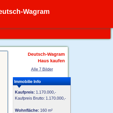
Deutsch-Wagram
Deutsch-Wagram
Haus kaufen
Alle 7 Bilder
Immobilie Info
Kaufpreis:
1.170.000,-
Kaufpreis Brutto: 1.170.000,-
Wohnfläche:
160 m²