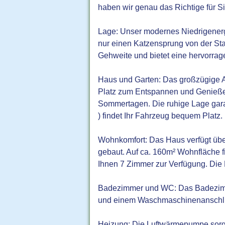
haben wir genau das Richtige für Si
Lage: Unser modernes Niedrigenerg
nur einen Katzensprung von der Sta
Gehweite und bietet eine hervorrag
Haus und Garten: Das großzügige An
Platz zum Entspannen und Genießen 
Sommertagen. Die ruhige Lage garan
) findet Ihr Fahrzeug bequem Platz.
Wohnkomfort: Das Haus verfügt übe
gebaut. Auf ca. 160m² Wohnfläche 
Ihnen 7 Zimmer zur Verfügung. Die
Badezimmer und WC: Das Badezimm
und einem Waschmaschinenanschlus
Heizung: Die Luftwärmepumpe sorgt