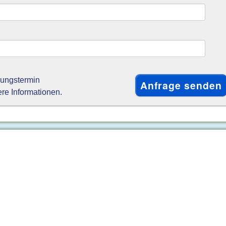
gungstermin
ere Informationen.