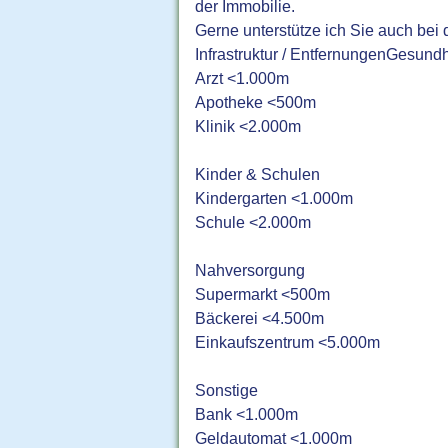
der Immobilie.
Gerne unterstütze ich Sie auch bei
Infrastruktur / EntfernungenGesundh
Arzt <1.000m
Apotheke <500m
Klinik <2.000m
Kinder & Schulen
Kindergarten <1.000m
Schule <2.000m
Nahversorgung
Supermarkt <500m
Bäckerei <4.500m
Einkaufszentrum <5.000m
Sonstige
Bank <1.000m
Geldautomat <1.000m