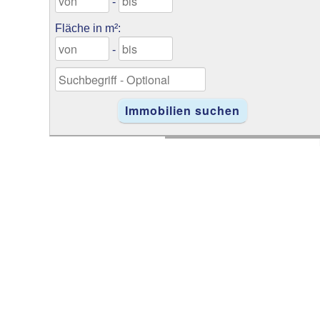
-
Fläche in m²:
-