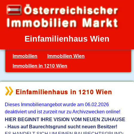
Einfamilienhaus Wien
Immobilien
Immobilien Wien
Immobilien in 1210 Wien
Einfamilienhaus in 1210 Wien
Dieses Immobilienangebot wurde am 06.02.2026
deaktiviert und ist zurzeit nur zu Archivzwecken online!
HIER BEGINNT IHRE VISION VOM NEUEN ZUHAUSE
- Haus auf Baurechtsgrund sucht neuen Besitzer!
ES HANDELT SICH UM EINEN BAURECHTSGRUND: