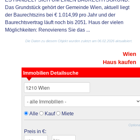
Das Grundstück gehört der Gemeinde Wien, aktuell liegt
der Baurechtszins bei € 1.014,99 pro Jahr und der
Baurechtsvertrag läuft noch bis 2051. Haus der vielen
Möglichkeiten: Renovierens Sie das ...
Die Daten zu diesem Objekt wurden zuletzt am 06.02.2026 aktualisiert.
Wien
Haus kaufen
Immobilien Detailsuche
Alle
Kauf
Miete
Optiona
Preis in €: