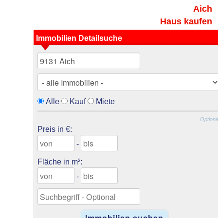
Aich
Haus kaufen
Immobilien Detailsuche
Alle
Kauf
Miete
Optiona
Preis in €:
-
Fläche in m²:
-