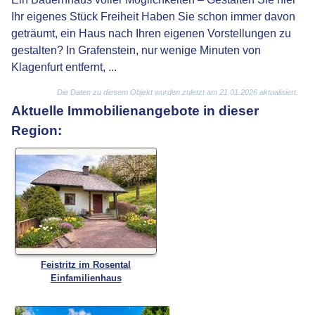
Ihr eigenes Stück Freiheit Haben Sie schon immer davon
geträumt, ein Haus nach Ihren eigenen Vorstellungen zu
gestalten? In Grafenstein, nur wenige Minuten von
Klagenfurt entfernt, ...
Die Daten zu diesem Objekt wurden zuletzt am 21.01.2026 aktualisiert.
Aktuelle Immobilienangebote in dieser
Region:
Feistritz im Rosental
Einfamilienhaus