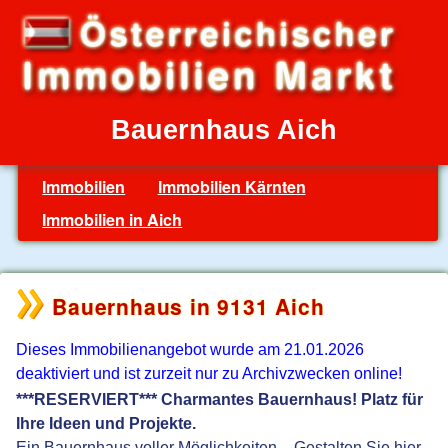
Bauernhaus Aich
Immobilien
Immobilien Kärnten
Immobilien in Aich
Bauernhaus in 9131 Aich
Dieses Immobilienangebot wurde am 21.01.2026
deaktiviert und ist zurzeit nur zu Archivzwecken online!
***RESERVIERT*** Charmantes Bauernhaus! Platz für
Ihre Ideen und Projekte.
Ein Bauernhaus voller Möglichkeiten – Gestalten Sie hier