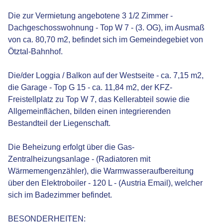
Die zur Vermietung angebotene 3 1/2 Zimmer -
Dachgeschosswohnung - Top W 7 - (3. OG), im Ausmaß
von ca. 80,70 m2, befindet sich im Gemeindegebiet von
Ötztal-Bahnhof.
Die/der Loggia / Balkon auf der Westseite - ca. 7,15 m2,
die Garage - Top G 15 - ca. 11,84 m2, der KFZ-
Freistellplatz zu Top W 7, das Kellerabteil sowie die
Allgemeinflächen, bilden einen integrierenden
Bestandteil der Liegenschaft.
Die Beheizung erfolgt über die Gas-
Zentralheizungsanlage - (Radiatoren mit
Wärmemengenzähler), die Warmwasseraufbereitung
über den Elektroboiler - 120 L - (Austria Email), welcher
sich im Badezimmer befindet.
BESONDERHEITEN: