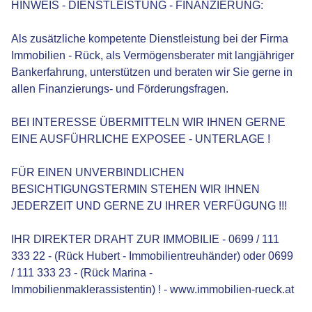
HINWEIS - DIENSTLEISTUNG - FINANZIERUNG:
Als zusätzliche kompetente Dienstleistung bei der Firma
Immobilien - Rück, als Vermögensberater mit langjähriger
Bankerfahrung, unterstützen und beraten wir Sie gerne in
allen Finanzierungs- und Förderungsfragen.
BEI INTERESSE ÜBERMITTELN WIR IHNEN GERNE
EINE AUSFÜHRLICHE EXPOSEE - UNTERLAGE !
FÜR EINEN UNVERBINDLICHEN
BESICHTIGUNGSTERMIN STEHEN WIR IHNEN
JEDERZEIT UND GERNE ZU IHRER VERFÜGUNG !!!
IHR DIREKTER DRAHT ZUR IMMOBILIE - 0699 / 111
333 22 - (Rück Hubert - Immobilientreuhänder) oder 0699
/ 111 333 23 - (Rück Marina -
Immobilienmaklerassistentin) ! - www.immobilien-rueck.at