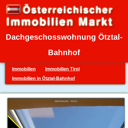
Dachgeschosswohnung Ötztal-
Bahnhof
Immobilien
Immobilien Tirol
Immobilien in Ötztal-Bahnhof