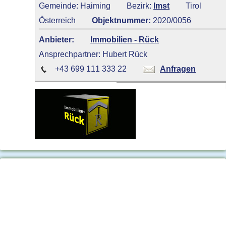
Gemeinde: Haiming
Bezirk:
Imst
Tirol
Österreich
Objektnummer:
2020/0056
Anbieter:
Immobilien - Rück
Ansprechpartner: Hubert Rück
+43 699 111 333 22
Anfragen