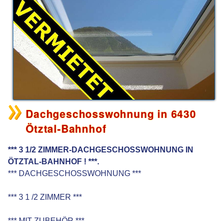
Dachgeschosswohnung in 6430
Ötztal-Bahnhof
*** 3 1/2 ZIMMER-DACHGESCHOSSWOHNUNG IN
ÖTZTAL-BAHNHOF ! ***.
*** DACHGESCHOSSWOHNUNG ***
*** 3 1 /2 ZIMMER ***
*** MIT ZUBEHÖR ***