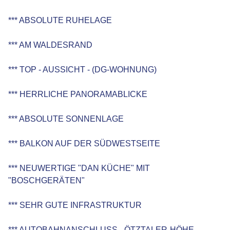
*** ABSOLUTE RUHELAGE
*** AM WALDESRAND
*** TOP - AUSSICHT - (DG-WOHNUNG)
*** HERRLICHE PANORAMABLICKE
*** ABSOLUTE SONNENLAGE
*** BALKON AUF DER SÜDWESTSEITE
*** NEUWERTIGE "DAN KÜCHE" MIT
"BOSCHGERÄTEN"
*** SEHR GUTE INFRASTRUKTUR
*** AUTOBAHNANSCHLUSS - ÖTZTALER-HÖHE