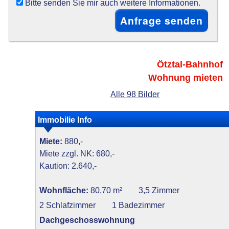
Bitte senden Sie mir auch weitere Informationen.
Ötztal-Bahnhof
Wohnung mieten
Alle 98 Bilder
Immobilie Info
Miete:
880,-
Miete zzgl. NK: 680,-
Kaution: 2.640,-
Wohnfläche:
80,70 m²
3,5 Zimmer
2 Schlafzimmer
1 Badezimmer
Dachgeschosswohnung