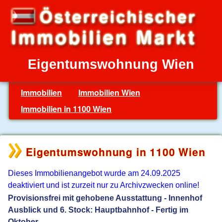
Eigentumswohnung Wien
Immobilien
Immobilien Wien
Immobilien in 1100 Wien
Eigentumswohnung in 1100 Wien
Dieses Immobilienangebot wurde am 24.09.2025
deaktiviert und ist zurzeit nur zu Archivzwecken online!
Provisionsfrei mit gehobene Ausstattung - Innenhof
Ausblick und 6. Stock: Hauptbahnhof - Fertig im
Oktober.