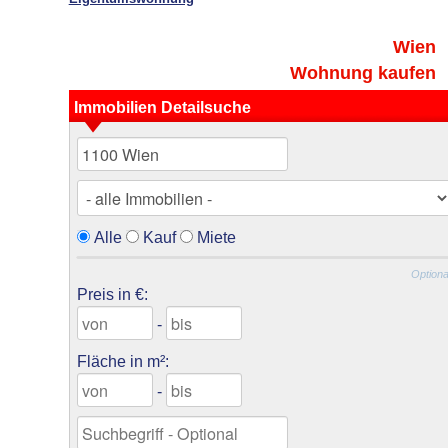
Wien
Wohnung kaufen
Immobilien Detailsuche
Alle
Kauf
Miete
Optiona
Preis in €:
-
Fläche in m²:
-