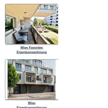
Wien Favoriten
Eigentumswohnung
Wien
Eigentumswohnung