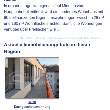
In urbaner Lage, weniger als fünf Minuten vom
Hauptbahnhof entfernt, wird ein modernes Wohnhaus mit
80 freifinanzierten Eigentumswohnungen zwischen 29 m²
und 180 m² Wohnfläche errichtet. Sämtliche Wohnungen
verfügen über Freiflächen wie ...
Die Daten zu diesem Objekt wurden zuletzt am 24.09.2025 aktualisiert.
Aktuelle Immobilienangebote in dieser
Region:
Wien
Dachgeschosswohnung