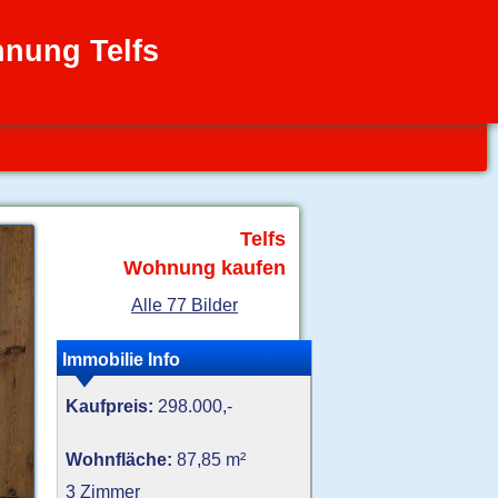
nung Telfs
Telfs
Wohnung kaufen
Alle 77 Bilder
Immobilie Info
Kaufpreis:
298.000,-
Wohnfläche:
87,85 m²
3 Zimmer