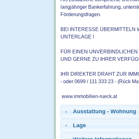
langjähriger Bankerfahrung, unterst
Förderungsfragen.
BEI INTERESSE ÜBERMITTELN 
UNTERLAGE !
FÜR EINEN UNVERBINDLICHEN
UND GERNE ZU IHRER VERFÜGU
IHR DIREKTER DRAHT ZUR IMMOBILIE
- oder 0699 / 111 333 23 - (Rück Ma
www.immobilien-rueck.at
Ausstattung - Wohnung
Lage