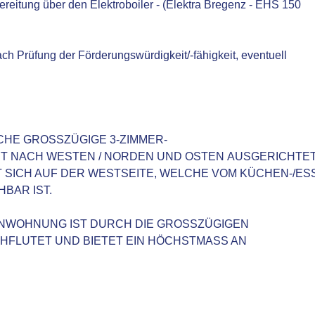
eitung über den Elektroboiler - (Elektra Bregenz - EHS 150
ch Prüfung der Förderungswürdigkeit/-fähigkeit, eventuell
HE GROSSZÜGIGE 3-ZIMMER-
 NACH WESTEN / NORDEN UND OSTEN AUSGERICHTET
 SICH AUF DER WESTSEITE, WELCHE VOM KÜCHEN-/ES
BAR IST.
NWOHNUNG IST DURCH DIE GROSSZÜGIGEN
FLUTET UND BIETET EIN HÖCHSTMASS AN
.