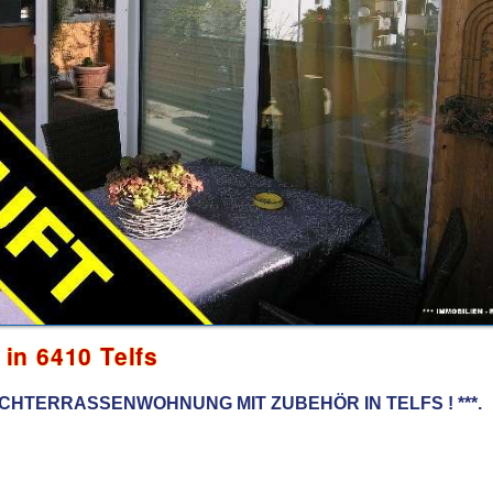
n 6410 Telfs
ACHTERRASSENWOHNUNG MIT ZUBEHÖR IN TELFS ! ***.