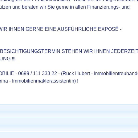
ützen und beraten wir Sie gerne in allen Finanzierungs- und
WIR IHNEN GERNE EINE AUSFÜHRLICHE EXPOSÉ -
 BESICHTIGUNGSTERMIN STEHEN WIR IHNEN JEDERZEI
NG !!!
 - 0699 / 111 333 22 - (Rück Hubert - Immobilientreuhänd
rina - Immobilienmaklerassistentin) !