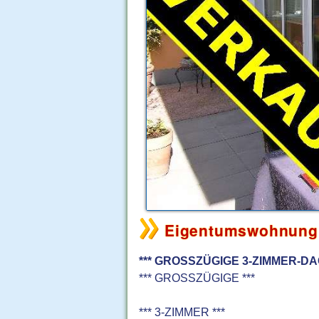
Eigentumswohnung i
*** GROSSZÜGIGE 3-ZIMMER-D
*** GROSSZÜGIGE ***
*** 3-ZIMMER ***