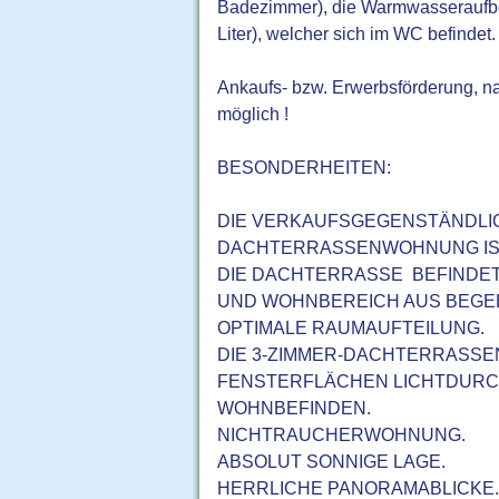
Badezimmer), die Warmwasseraufber
Liter), welcher sich im WC befindet.
Ankaufs- bzw. Erwerbsförderung, na
möglich !
BESONDERHEITEN:
DIE VERKAUFSGEGENSTÄNDLIC
DACHTERRASSENWOHNUNG IST
DIE DACHTERRASSE BEFINDET
UND WOHNBEREICH AUS BEGEH
OPTIMALE RAUMAUFTEILUNG.
DIE 3-ZIMMER-DACHTERRASSE
FENSTERFLÄCHEN LICHTDURCH
WOHNBEFINDEN.
NICHTRAUCHERWOHNUNG.
ABSOLUT SONNIGE LAGE.
HERRLICHE PANORAMABLICKE