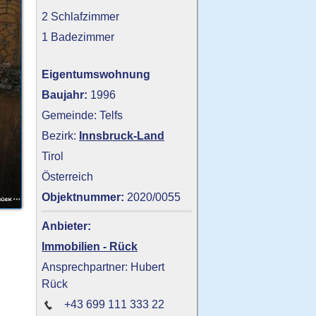
2 Schlafzimmer
1 Badezimmer
Eigentumswohnung
Baujahr:
1996
Gemeinde: Telfs
Bezirk:
Innsbruck-Land
Tirol
Österreich
Objektnummer:
2020/0055
Anbieter:
Immobilien - Rück
Ansprechpartner: Hubert
Rück
+43 699 111 333 22