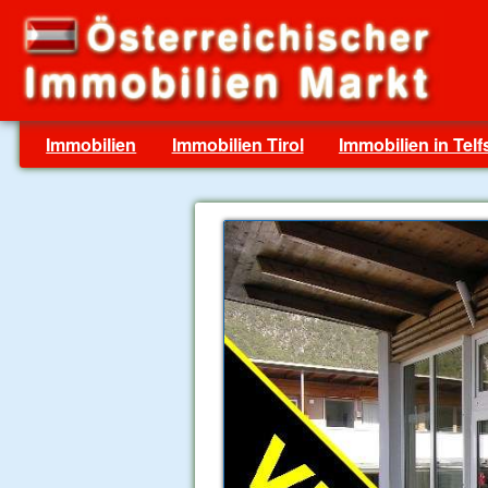
Immobilien
Immobilien Tirol
Immobilien in Telf