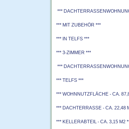
*** DACHTERRASSENWOHNUNG 
*** MIT ZUBEHÖR ***
*** IN TELFS ***
*** 3-ZIMMER ***
*** DACHTERRASSENWOHNUNG -
*** TELFS ***
*** WOHNNUTZFLÄCHE - CA. 87,8
*** DACHTERRASSE - CA. 22,48 M
*** KELLERABTEIL - CA. 3,15 M2 *