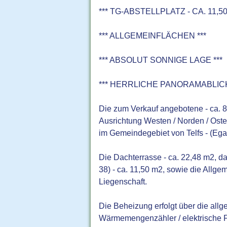
*** TG-ABSTELLPLATZ - CA. 11,50
*** ALLGEMEINFLÄCHEN ***
*** ABSOLUT SONNIGE LAGE ***
*** HERRLICHE PANORAMABLICK
Die zum Verkauf angebotene - ca. 
Ausrichtung Westen / Norden / Osten
im Gemeindegebiet von Telfs - (Egar
Die Dachterrasse - ca. 22,48 m2, das
38) - ca. 11,50 m2, sowie die Allge
Liegenschaft.
Die Beheizung erfolgt über die allg
Wärmemengenzähler / elektrische 