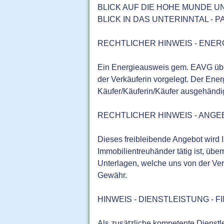
BLICK AUF DIE HOHE MUNDE UN
BLICK IN DAS UNTERINNTAL - 
RECHTLICHER HINWEIS - ENER
Ein Energieausweis gem. EAVG über
der Verkäuferin vorgelegt. Der Ene
Käufer/Käuferin/Käufer ausgehändig
RECHTLICHER HINWEIS - ANGE
Dieses freibleibende Angebot wird 
Immobilientreuhänder tätig ist, übe
Unterlagen, welche uns von der Verk
Gewähr.
HINWEIS - DIENSTLEISTUNG - 
Als zusätzliche kompetente Dienstl