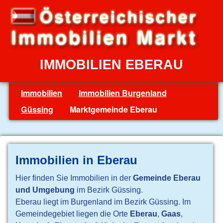
IMMOBILIEN EBERAU
Immobilien
Immobilien Burgenland
Güssing
Marktgemeinde Eberau
Immobilien in Eberau
Hier finden Sie Immobilien in der
Gemeinde Eberau
und Umgebung
im Bezirk Güssing.
Eberau liegt im Burgenland im Bezirk Güssing. Im
Gemeindegebiet liegen die Orte
Eberau
,
Gaas
,