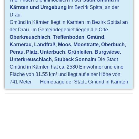
Kärnten und Umgebung
im Bezirk Spittal an der
Drau.
Gmünd in Kärnten liegt in Kärnten im Bezirk Spittal an
der Drau. Im Gemeindegebiet liegen die Orte
Oberkreuschlach
,
Treffenboden
,
Gmünd
,
Karnerau
,
Landfraß
,
Moos
,
Moostratte
,
Oberbuch
,
Perau
,
Platz
,
Unterbuch
,
Grünleiten
,
Burgwiese
,
Unterkreuschlach
,
Stubeck Sonnalm
Die Stadt
Gmünd in Kärnten hat ca. 2580 Einwohner und eine
Fläche von 31.55 km² und liegt auf einer Höhe von
741 Meter.
Homepage der Stadt:
Gmünd in Kärnten