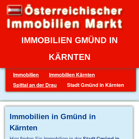
IMMOBILIEN GMÜND IN
KÄRNTEN
Immobilien
Immobilien Kärnten
Spittal an der Drau
Stadt Gmünd in Kärnten
Immobilien in Gmünd in
Kärnten
Hier finden Sie Immobilien in der
Stadt Gmünd in