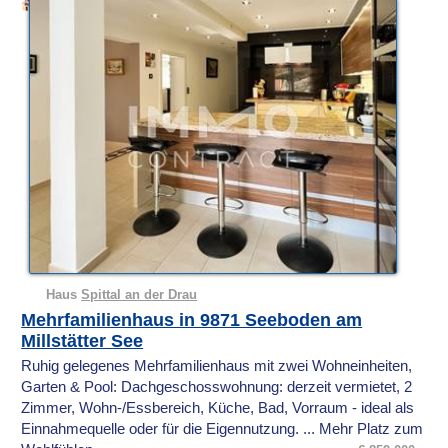
Haus
Spittal an der Drau
Mehrfamilienhaus in 9871 Seeboden am
Millstätter See
Ruhig gelegenes Mehrfamilienhaus mit zwei Wohneinheiten,
Garten & Pool: Dachgeschosswohnung: derzeit vermietet, 2
Zimmer, Wohn-/Essbereich, Küche, Bad, Vorraum - ideal als
Einnahmequelle oder für die Eigennutzung. ... Mehr Platz zum