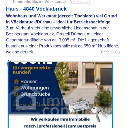
Immobilie Bezirk Vöcklabruck
-
Vöcklabruck
Haus - 4840 Vöcklabruck
Wohnhaus und Werkstatt (derzeit Tischlerei) viel Grund
in Vöcklabruck/Dürnau – ideal für Betriebsnachfolge.
Zum Verkauf steht eine gewerbliche Liegenschaft in der
Bezirksstadt Vöcklabruck, Ortsteil Dürnau, mit einer
Gesamtgrundfläche von ca. 3.035 m². Die Liegenschaft
besteht aus einer Produktionshalle mit ca.650 m² Nutzfläche,
welche derzeit ...
€ 999.000,-