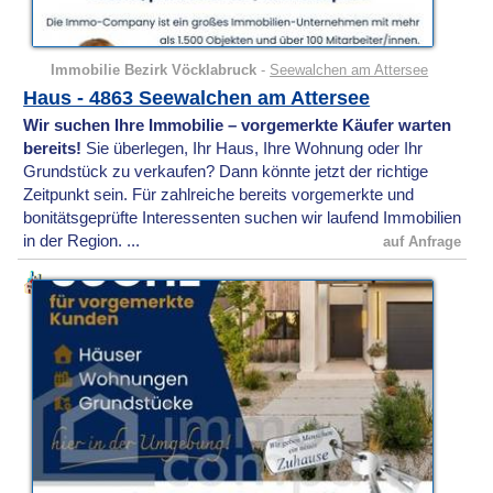
Immobilie Bezirk Vöcklabruck
-
Seewalchen am Attersee
Haus - 4863 Seewalchen am Attersee
Wir suchen Ihre Immobilie – vorgemerkte Käufer warten
bereits!
Sie überlegen, Ihr Haus, Ihre Wohnung oder Ihr
Grundstück zu verkaufen? Dann könnte jetzt der richtige
Zeitpunkt sein. Für zahlreiche bereits vorgemerkte und
bonitätsgeprüfte Interessenten suchen wir laufend Immobilien
in der Region. ...
auf Anfrage