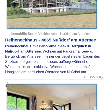
Immobilie Bezirk Vöcklabruck
-
Nußdorf am Attersee
Reiheneckhaus - 4865 Nußdorf am Attersee
Reiheneckhaus mit Panorama, See- & Bergblick in
Nußdorf am Attersee.
Wohnen mit Panorama, See- &
Bergblick am Attersee. In einer der begehrtesten Lagen des
Salzkammerguts entsteht dieses außergewöhnliche
Wohnprojekt: drei exklusive Wohnhäuser in traumhafter
Hanglage am nördlichen Ortsrand von Nußdorf am ...
€ 1.495.000,-