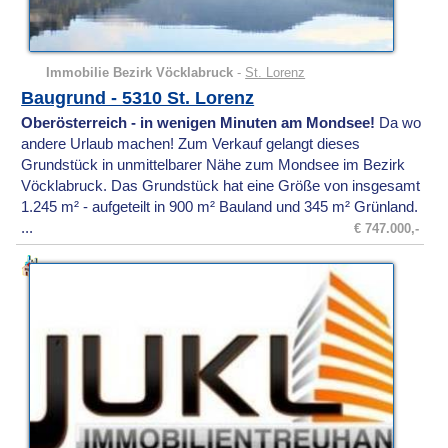
Immobilie Bezirk Vöcklabruck
-
St. Lorenz
Baugrund - 5310 St. Lorenz
Oberösterreich - in wenigen Minuten am Mondsee!
Da wo
andere Urlaub machen! Zum Verkauf gelangt dieses
Grundstück in unmittelbarer Nähe zum Mondsee im Bezirk
Vöcklabruck. Das Grundstück hat eine Größe von insgesamt
1.245 m² - aufgeteilt in 900 m² Bauland und 345 m² Grünland.
...
€ 747.000,-