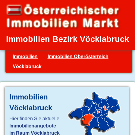
Immobilien Bezirk Vöcklabruck
Immobilien
Immobilien Oberösterreich
Vöcklabruck
Immobilien
Vöcklabruck
Hier finden Sie aktuelle
Immobilienangebote
im Raum Vöcklabruck