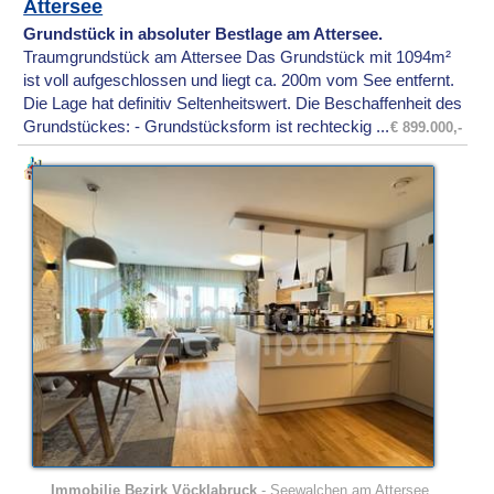
Attersee
Grundstück in absoluter Bestlage am Attersee.
Traumgrundstück am Attersee Das Grundstück mit 1094m²
ist voll aufgeschlossen und liegt ca. 200m vom See entfernt.
Die Lage hat definitiv Seltenheitswert. Die Beschaffenheit des
Grundstückes: - Grundstücksform ist rechteckig ...
€ 899.000,-
Immobilie Bezirk Vöcklabruck
-
Seewalchen am Attersee