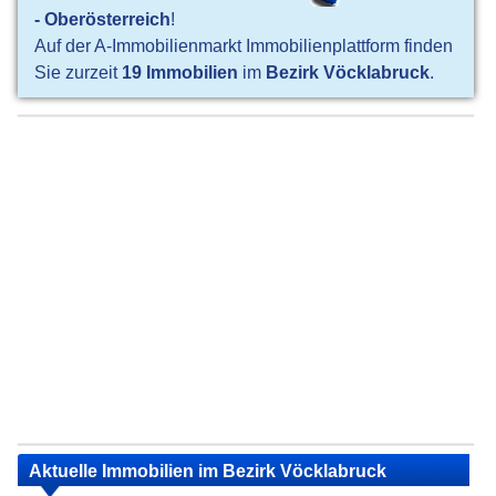
- Oberösterreich
!
Auf der A-Immobilienmarkt Immobilienplattform finden
Sie zurzeit
19 Immobilien
im
Bezirk Vöcklabruck
.
Aktuelle Immobilien im Bezirk Vöcklabruck