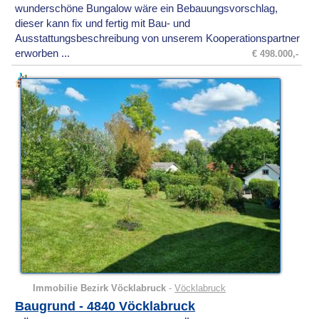
wunderschöne Bungalow wäre ein Bebauungsvorschlag,
dieser kann fix und fertig mit Bau- und
Ausstattungsbeschreibung von unserem Kooperationspartner
erworben ...
€ 498.000,-
Immobilie Bezirk Vöcklabruck
-
Vöcklabruck
Baugrund - 4840 Vöcklabruck