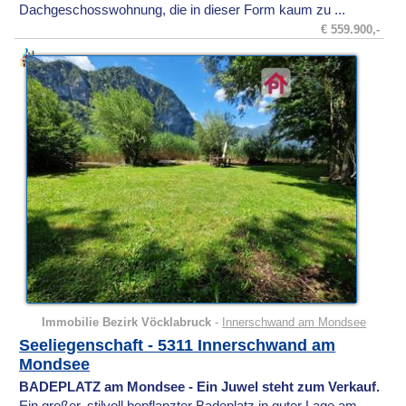
Dachgeschosswohnung, die in dieser Form kaum zu ...
€ 559.900,-
Immobilie Bezirk Vöcklabruck
-
Innerschwand am Mondsee
Seeliegenschaft - 5311 Innerschwand am
Mondsee
BADEPLATZ am Mondsee - Ein Juwel steht zum Verkauf.
Ein großer, stilvoll bepflanzter Badeplatz in guter Lage am