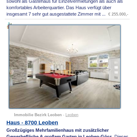
sowohl als Gästehaus für Einzelvermietungen als auch als
komfortables Arbeiterquartier. Das Haus verfügt über
insgesamt 7 sehr gut ausgestattete Zimmer mit ...
€ 255.000,-
Immobilie Bezirk Leoben
-
Leoben
Haus - 8700 Leoben
Großzügiges Mehrfamilienhaus mit zusätzlicher
Gewerbefläche & großem Garten in Leoben-Göss.
Dieses