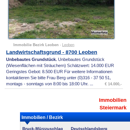
Immobilie Bezirk Leoben
-
Leoben
Landwirtschaftsgrund - 8700 Leoben
Unbebautes Grundstück.
Unbebautes Grundstück
(Wiesenflächen mit Sträuchern) Schätzwert: 14.000 EUR
Geringstes Gebot: 8.500 EUR Für weitere Informationen
kontaktieren Sie bitte Frau Berg unter (0)316 - 37 50 51,
montags - sonntags von 8:00 bis 18:00 Uhr. ...
€ 14.000,-
Immobilien
Steiermark
Immobilien / Bezirk
Bruck-Mürzzuschlag
Deutschlandsberg