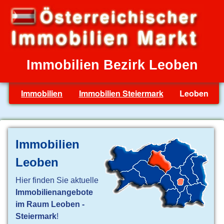
Immobilien Bezirk Leoben
Immobilien
Immobilien Steiermark
Leoben
Immobilien
Leoben
Hier finden Sie aktuelle
Immobilienangebote
im Raum Leoben -
Steiermark
!