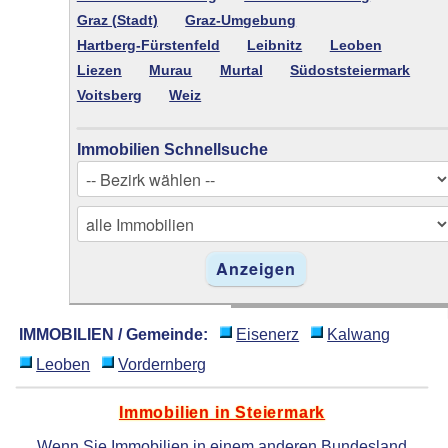
Graz (Stadt)
Graz-Umgebung
Hartberg-Fürstenfeld
Leibnitz
Leoben
Liezen
Murau
Murtal
Südoststeiermark
Voitsberg
Weiz
Immobilien Schnellsuche
IMMOBILIEN / Gemeinde:
Eisenerz
Kalwang
Leoben
Vordernberg
Immobilien in Steiermark
Wenn Sie Immobilien in einem anderen Bundesland