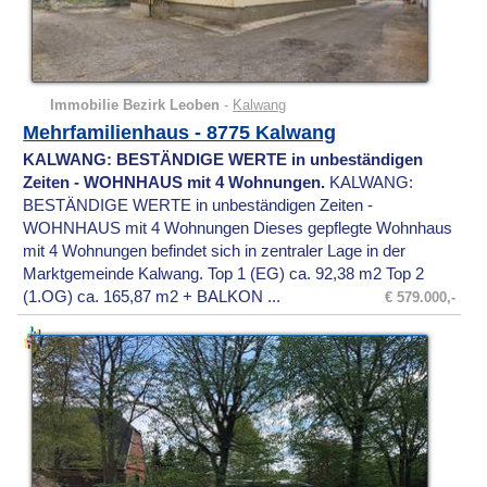
Immobilie Bezirk Leoben
-
Kalwang
Mehrfamilienhaus - 8775 Kalwang
KALWANG: BESTÄNDIGE WERTE in unbeständigen
Zeiten - WOHNHAUS mit 4 Wohnungen.
KALWANG:
BESTÄNDIGE WERTE in unbeständigen Zeiten -
WOHNHAUS mit 4 Wohnungen Dieses gepflegte Wohnhaus
mit 4 Wohnungen befindet sich in zentraler Lage in der
Marktgemeinde Kalwang. Top 1 (EG) ca. 92,38 m2 Top 2
(1.OG) ca. 165,87 m2 + BALKON ...
€ 579.000,-