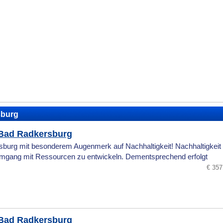
sburg
Bad Radkersburg
burg mit besonderem Augenmerk auf Nachhaltigkeit! Nachhaltigkeit 
mgang mit Ressourcen zu entwickeln. Dementsprechend erfolgt
€ 357
Bad Radkersburg