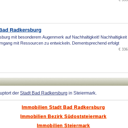
Bad Radkersburg
burg mit besonderem Augenmerk auf Nachhaltigkeit! Nachhaltigkeit 
mgang mit Ressourcen zu entwickeln. Dementsprechend erfolgt
€ 336
uptort der
Stadt Bad Radkersburg
in Steiermark.
Immobilien Stadt Bad Radkersburg
Immobilien Bezirk Südoststeiermark
Immobilien Steiermark