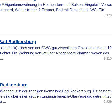
2m² Eigentumswohnung im Hochparterre mit Balkon. Eingeteilt: Vorr
 Tischherd, Wohnzimmer, 2 Zimmer, Bad mit Dusche und WC. Für
€ 179
Bad Radkersburg
 (ohne Lift) eines von der ÖWG gut verwalteten Objektes aus den 1
richtet. Die Wohnung verfügt über 4 begehbare Zimmer, wovon das
..
€ 115
d Radkersburg
e Wohnhaus in der sonnigen Gemeinde Bad Radkersburg. Es besteht 
e sind über einen großen Eingangsbereich-Glasveranda, getrennt zu
 ...
€ 229