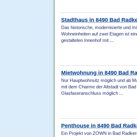
Stadthaus in 8490 Bad Radk
Das historische, modernisierte und mi
Wohneinheiten auf zwei Etagen ist eing
gestalteten Innenhof mit ...
Mietwohnung in 8490 Bad R
Nur Hauptwohnsitz möglich und ab M
mit dem Charme der Altstadt von Bad R
Glasfaseranschluss möglich ...
Penthouse in 8490 Bad Radk
Ein Projekt von ZOWN in Bad Radkers