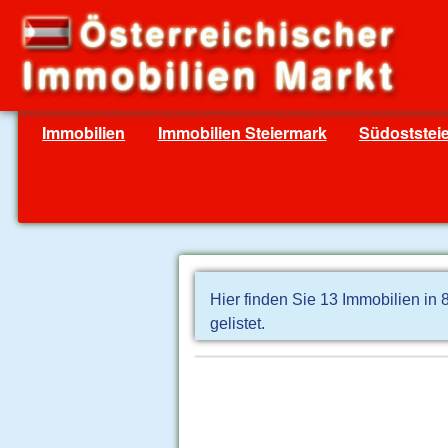
Immobilien
Immobilien Steiermark
Südoststei
Hier finden Sie 13 Immobilien in
gelistet.