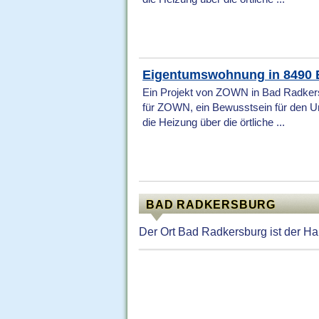
Eigentumswohnung in 8490 
Ein Projekt von ZOWN in Bad Radkers
für ZOWN, ein Bewusstsein für den U
die Heizung über die örtliche ...
BAD RADKERSBURG
Der Ort Bad Radkersburg ist der Ha