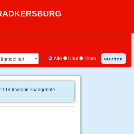
 RADKERSBURG
Alle
Kauf
Miete
eit 14 Immobilienangebote