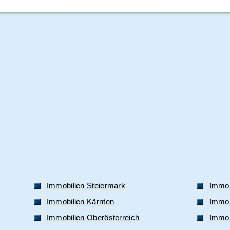
Immobilien Steiermark
Immob
Immobilien Kärnten
Immobi
Immobilien Oberösterreich
Immob