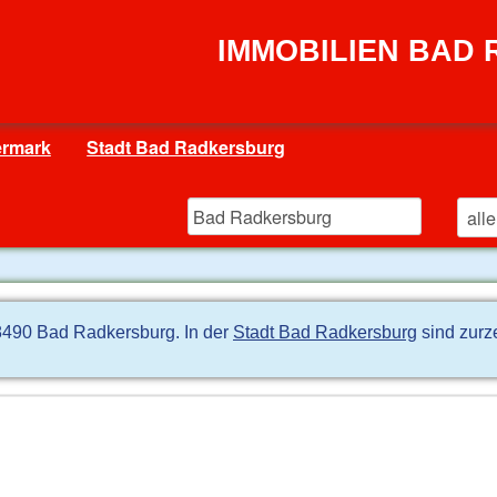
IMMOBILIEN BAD
ermark
Stadt Bad Radkersburg
 8490 Bad Radkersburg. In der
Stadt Bad Radkersburg
sind zurz