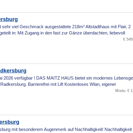
ersburg
t sehr viel Geschmack ausgestattete 218m² Altstadthaus mit Flair, 2
eteilt in: Mit Zugang in den fast zur Gänze überdachten, liebevoll
€ 549
adkersburg
ai 2026 verfügbar ! DAS MAITZ HAUS bietet ein modernes Lebensge
adkersburg. Barrierefrei mit Lift Kostenloses Wlan, eigener
Miete: € 1
ersburg
burg mit besonderem Augenmerk auf Nachhaltigkeit! Nachhaltigkeit 