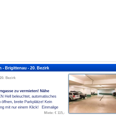
- Brigittenau - 20. Bezirk
20. Bezirk
imgasse zu vermieten! Nähe
ell beleuchtet, automatisches
 öffnen, breite Parkplätze! Kein
ng mit nur einem Klick! Einmalige
Miete: € 115,-