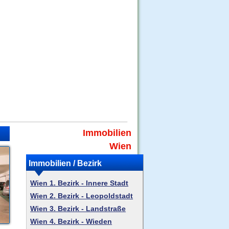
Immobilien
Wien
Immobilien / Bezirk
Wien 1. Bezirk - Innere Stadt
Wien 2. Bezirk - Leopoldstadt
Wien 3. Bezirk - Landstraße
Wien 4. Bezirk - Wieden