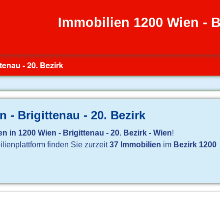
Immobilien 1200 Wien - Br
tenau - 20. Bezirk
 - Brigittenau - 20. Bezirk
n in 1200 Wien - Brigittenau - 20. Bezirk - Wien
!
ienplattform finden Sie zurzeit
37 Immobilien
im
Bezirk 1200