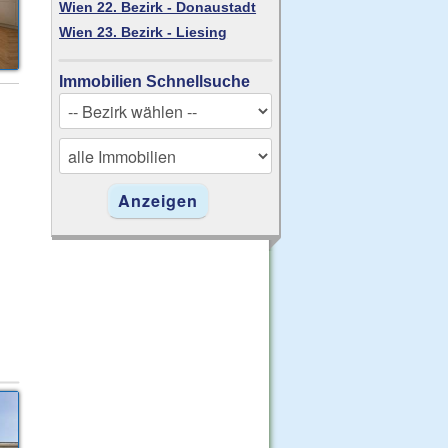
Wien 22. Bezirk - Donaustadt
Wien 23. Bezirk - Liesing
Immobilien Schnellsuche