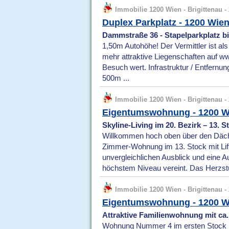
Immobilie 1200 Wien - Brigittenau - 
Duplex Parkplatz - 1200 Wie
Dammstraße 36 - Stapelparkplatz b
1,50m Autohöhe! Der Vermittler ist al
mehr attraktive Liegenschaften auf
Besuch wert. Infrastruktur / Entfern
500m ...
Immobilie 1200 Wien - Brigittenau - 
Eigentumswohnung - 1200 W
Skyline-Living im 20. Bezirk – 13. 
Willkommen hoch oben über den Däch
Zimmer-Wohnung im 13. Stock mit Lift
unvergleichlichen Ausblick und eine A
höchstem Niveau vereint. Das Herzstü
Immobilie 1200 Wien - Brigittenau - 
Eigentumswohnung - 1200 W
Attraktive Familienwohnung mit ca
Wohnung Nummer 4 im ersten Stock h