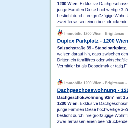
1200 Wien.
Exklusive Dachgeschosswo
junge Familien Diese hochwertige 
besticht durch ihre großzügige Wohnfl
zwei Terrassen einen beeindruckenden
Immobilie 1200 Wien - Brigittenau - 
Duplex Parkplatz - 1200 Wie
Salzachstraße 39 - Stapelparkplatz.
weisen darauf hin, dass zwischen dem
Dritten ein familiäres oder wirtschaftl
Vermittler ist als Doppelmakler tätig.F
Immobilie 1200 Wien - Brigittenau - 
Dachgeschosswohnung - 12
Dachgeschoßwohnung 93m² mit 3 Zi
1200 Wien.
Exklusive Dachgeschosswo
junge Familien Diese hochwertige 
besticht durch ihre großzügige Wohnfl
zwei Terrassen einen beeindruckenden