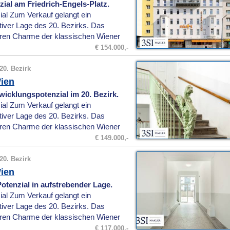
ial am Friedrich-Engels-Platz.
ial Zum Verkauf gelangt ein
ktiver Lage des 20. Bezirks. Das
ren Charme der klassischen Wiener
€ 154.000,-
20. Bezirk
ien
icklungspotenzial im 20. Bezirk.
ial Zum Verkauf gelangt ein
ktiver Lage des 20. Bezirks. Das
ren Charme der klassischen Wiener
€ 149.000,-
20. Bezirk
ien
otenzial in aufstrebender Lage.
ial Zum Verkauf gelangt ein
ktiver Lage des 20. Bezirks. Das
ren Charme der klassischen Wiener
€ 117.000,-