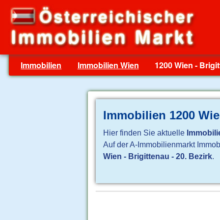
Immobilien
Immobilien Wien
1200 Wien - Brigit
Immobilien 1200 Wien
Hier finden Sie aktuelle
Immobilie
Auf der A-Immobilienmarkt Immobil
Wien - Brigittenau - 20. Bezirk
.