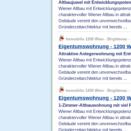
Altbaujuwel mit Entwicklungspotenz
Wiener Altbau mit Entwicklungspotenz
charaktervoller Wiener Altbau in attra
Gebäude vereint den unverwechselba
Gründerzeitarchitektur mit bereits ...
Immobilie 1200 Wien - Brigittenau - 
Eigentumswohnung - 1200 W
Attraktive Anlegerwohnung mit Entw
Wiener Altbau mit Entwicklungspotenz
charaktervoller Wiener Altbau in attra
Gebäude vereint den unverwechselba
Gründerzeitarchitektur mit bereits ...
Immobilie 1200 Wien - Brigittenau - 
Eigentumswohnung - 1200 W
1-Zimmer-Altbauwohnung mit viel P
Wiener Altbau mit Entwicklungspotenz
charaktervoller Wiener Altbau in attra
Gebäude vereint den unverwechselba
Gründerzeitarchitektur mit bereits ...