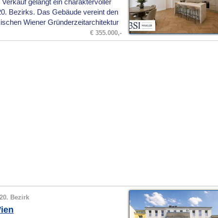
Verkauf gelangt ein charaktervoller
 20. Bezirks. Das Gebäude vereint den
schen Wiener Gründerzeitarchitektur
€ 355.000,-
20. Bezirk
ien