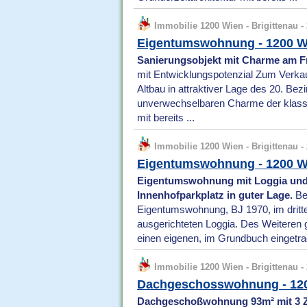
Immobilie 1200 Wien - Brigittenau - 
Eigentumswohnung - 1200 W
Sanierungsobjekt mit Charme am Fr
mit Entwicklungspotenzial Zum Verkauf
Altbau in attraktiver Lage des 20. Be
unverwechselbaren Charme der klassi
mit bereits ...
Immobilie 1200 Wien - Brigittenau - 
Eigentumswohnung - 1200 Wi
Eigentumswohnung mit Loggia und 
Innenhofparkplatz in guter Lage.
Bez
Eigentumswohnung, BJ 1970, im dritte
ausgerichteten Loggia. Des Weiteren 
einen eigenen, im Grundbuch eingetrag
Immobilie 1200 Wien - Brigittenau - 
Dachgeschosswohnung - 12
Dachgeschoßwohnung 93m² mit 3 Zi