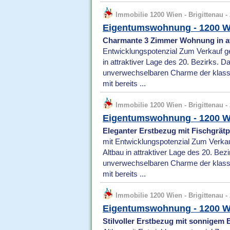
Immobilie 1200 Wien - Brigittenau - 
Eigentumswohnung - 1200 W
Charmante 3 Zimmer Wohnung in att
Entwicklungspotenzial Zum Verkauf gel
in attraktiver Lage des 20. Bezirks. 
unverwechselbaren Charme der klassi
mit bereits ...
Immobilie 1200 Wien - Brigittenau - 
Eigentumswohnung - 1200 W
Eleganter Erstbezug mit Fischgrätpa
mit Entwicklungspotenzial Zum Verkauf
Altbau in attraktiver Lage des 20. Be
unverwechselbaren Charme der klassi
mit bereits ...
Immobilie 1200 Wien - Brigittenau - 
Eigentumswohnung - 1200 W
Stilvoller Erstbezug mit sonnigem B