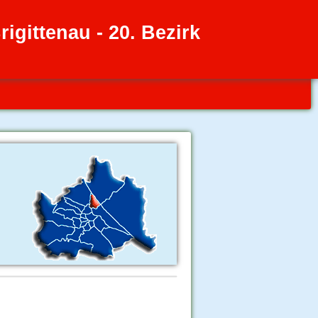
igittenau - 20. Bezirk