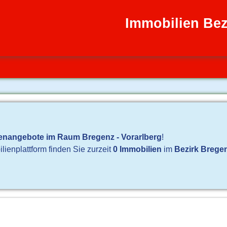
Immobilien Bez
enangebote im Raum Bregenz - Vorarlberg
!
ienplattform finden Sie zurzeit
0 Immobilien
im
Bezirk Brege