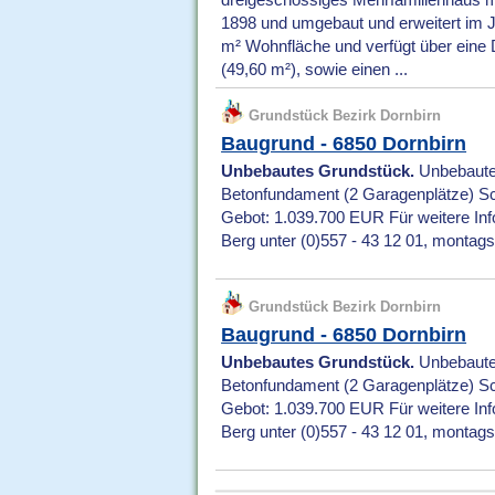
dreigeschossiges Mehrfamilienhaus mi
1898 und umgebaut und erweitert im J
m² Wohnfläche und verfügt über eine 
(49,60 m²), sowie einen ...
Grundstück Bezirk Dornbirn
Baugrund - 6850 Dornbirn
Unbebautes Grundstück.
Unbebautes
Betonfundament (2 Garagenplätze) S
Gebot: 1.039.700 EUR Für weitere Info
Berg unter (0)557 - 43 12 01, montags -
Grundstück Bezirk Dornbirn
Baugrund - 6850 Dornbirn
Unbebautes Grundstück.
Unbebautes
Betonfundament (2 Garagenplätze) S
Gebot: 1.039.700 EUR Für weitere Info
Berg unter (0)557 - 43 12 01, montags -