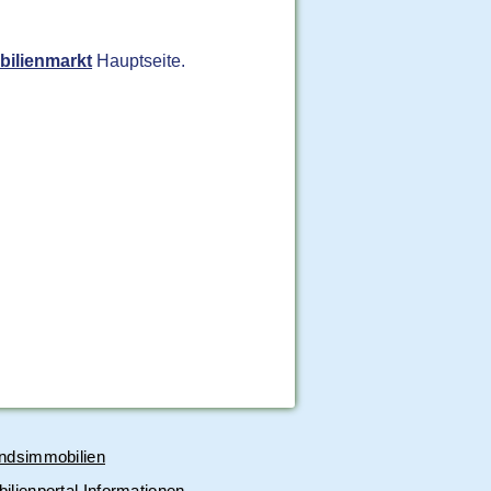
ilienmarkt
Hauptseite.
ndsimmobilien