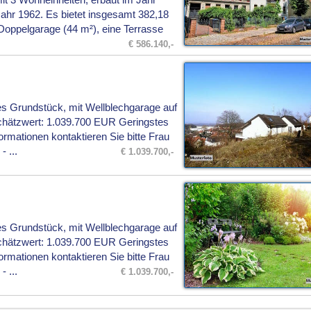
t 3 Wohneinheiten, erbaut im Jahr
ahr 1962. Es bietet insgesamt 382,18
Doppelgarage (44 m²), eine Terrasse
€ 586.140,-
 Grundstück, mit Wellblechgarage auf
chätzwert: 1.039.700 EUR Geringstes
rmationen kontaktieren Sie bitte Frau
 ...
€ 1.039.700,-
 Grundstück, mit Wellblechgarage auf
chätzwert: 1.039.700 EUR Geringstes
rmationen kontaktieren Sie bitte Frau
 ...
€ 1.039.700,-