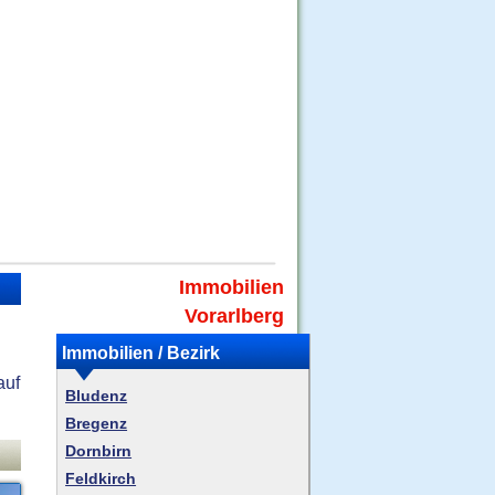
Immobilien
Vorarlberg
Immobilien / Bezirk
auf
Bludenz
Bregenz
Dornbirn
Feldkirch