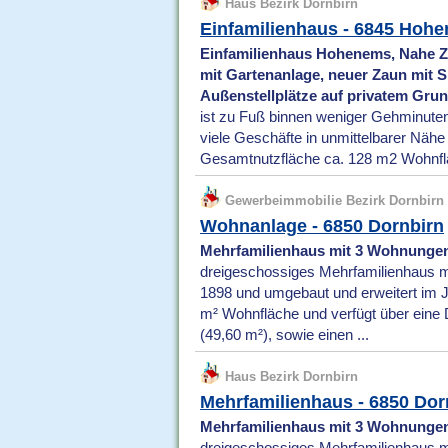
Haus Bezirk Dornbirn
Einfamilienhaus - 6845 Hoh
Einfamilienhaus Hohenems, Nahe Z
mit Gartenanlage, neuer Zaun mit S
Außenstellplätze auf privatem Gru
ist zu Fuß binnen weniger Gehminuten 
viele Geschäfte in unmittelbarer Näh
Gesamtnutzfläche ca. 128 m2 Wohnfl
Gewerbeimmobilie Bezirk Dornbirn
Wohnanlage - 6850 Dornbirn
Mehrfamilienhaus mit 3 Wohnungen
dreigeschossiges Mehrfamilienhaus mi
1898 und umgebaut und erweitert im J
m² Wohnfläche und verfügt über eine 
(49,60 m²), sowie einen ...
Haus Bezirk Dornbirn
Mehrfamilienhaus - 6850 Dor
Mehrfamilienhaus mit 3 Wohnungen