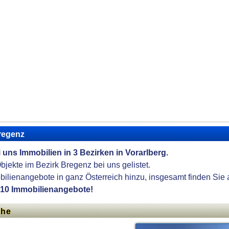
Bregenz
i uns Immobilien in 3 Bezirken in Vorarlberg.
Objekte im Bezirk Bregenz bei uns gelistet.
lienangebote in ganz Österreich hinzu, insgesamt finden Sie 
10 Immobilienangebote!
ähe