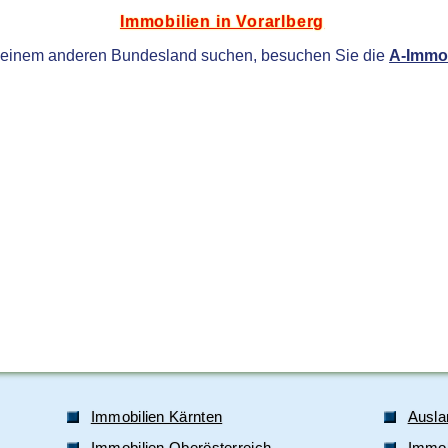
Immobilien in Vorarlberg
 einem anderen Bundesland suchen, besuchen Sie die
A-Immob
Immobilien Kärnten
Ausla