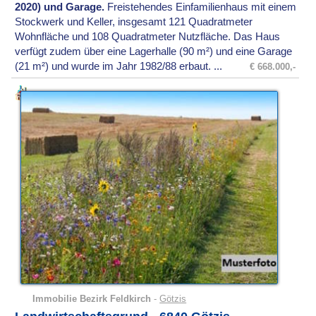
2020) und Garage.
Freistehendes Einfamilienhaus mit einem
Stockwerk und Keller, insgesamt 121 Quadratmeter
Wohnfläche und 108 Quadratmeter Nutzfläche. Das Haus
verfügt zudem über eine Lagerhalle (90 m²) und eine Garage
(21 m²) und wurde im Jahr 1982/88 erbaut. ...
€ 668.000,-
Immobilie Bezirk Feldkirch
-
Götzis