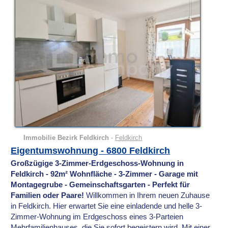
Immobilie Bezirk Feldkirch
-
Feldkirch
Eigentumswohnung - 6800 Feldkirch
Großzügige 3-Zimmer-Erdgeschoss-Wohnung in
Feldkirch - 92m² Wohnfläche - 3-Zimmer - Garage mit
Montagegrube - Gemeinschaftsgarten - Perfekt für
Familien oder Paare!
Willkommen in Ihrem neuen Zuhause
in Feldkirch. Hier erwartet Sie eine einladende und helle 3-
Zimmer-Wohnung im Erdgeschoss eines 3-Parteien
Mehrfamilienhauses, die Sie sofort begeistern wird. Mit einer