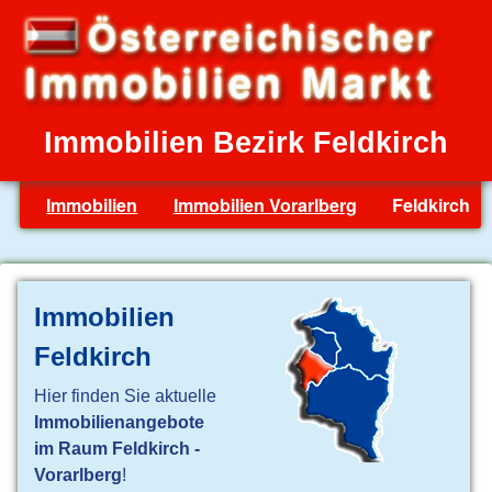
Immobilien Bezirk Feldkirch
Immobilien
Immobilien Vorarlberg
Feldkirch
Immobilien
Feldkirch
Hier finden Sie aktuelle
Immobilienangebote
im Raum Feldkirch -
Vorarlberg
!