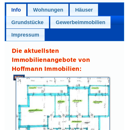
Info
Wohnungen
Häuser
Grundstücke
Gewerbeimmobilien
Impressum
Die aktuellsten
Immobilienangebote von
Hoffmann Immobilien: